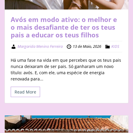
Avós em modo ativo: o melhor e
o mais desafiante de ter os teus
pais a educar os teus filhos
Margarida Menino Ferreira
13 de Maio, 2026
KIDS
Há uma fase na vida em que percebes que os teus pais
nunca deixaram de ser pais. Só ganharam um novo
título: avós. E, com ele, uma espécie de energia
renovada para...
Read More