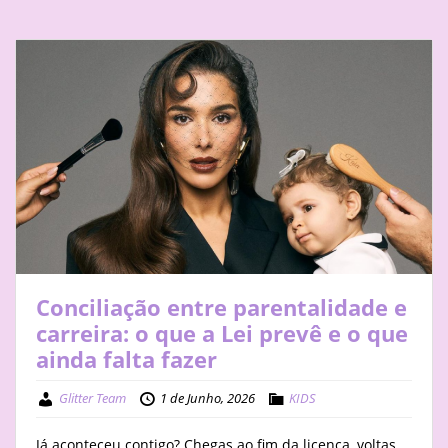
Conciliação entre parentalidade e
carreira: o que a Lei prevê e o que
ainda falta fazer
Glitter Team
1 de Junho, 2026
KIDS
Já aconteceu contigo? Chegas ao fim da licença, voltas