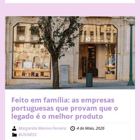
Feito em família: as empresas
portuguesas que provam que o
legado é o melhor produto
Margarida Menino Ferreira
4 de Maio, 2026
BUSINESS