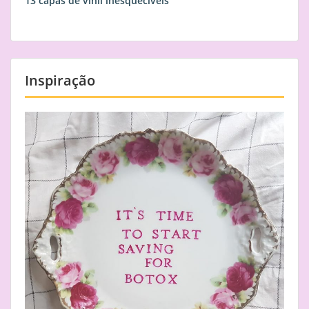
13 capas de vinil inesquecíveis
Inspiração