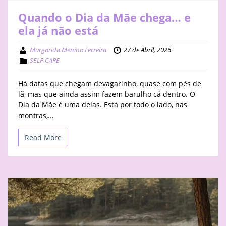
Quando o Dia da Mãe chega… e
ela já não está
Margarida Menino Ferreira
27 de Abril, 2026
SELF-CARE
Há datas que chegam devagarinho, quase com pés de
lã, mas que ainda assim fazem barulho cá dentro. O
Dia da Mãe é uma delas. Está por todo o lado, nas
montras,...
Read More