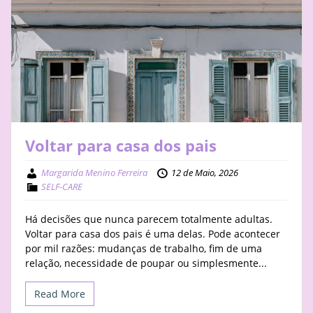
Voltar para casa dos pais
Margarida Menino Ferreira
12 de Maio, 2026
SELF-CARE
Há decisões que nunca parecem totalmente adultas.
Voltar para casa dos pais é uma delas. Pode acontecer
por mil razões: mudanças de trabalho, fim de uma
relação, necessidade de poupar ou simplesmente...
Read More