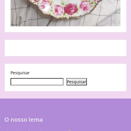
Pesquisar
Pesquisar
O nosso lema