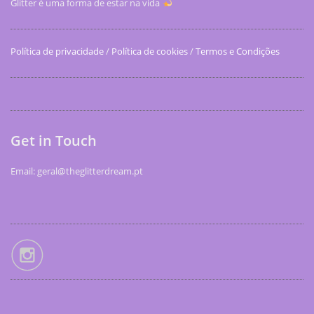
Glitter é uma forma de estar na vida
Política de privacidade
/
Política de cookies
/
Termos e Condições
Get in Touch
Email: geral@theglitterdream.pt