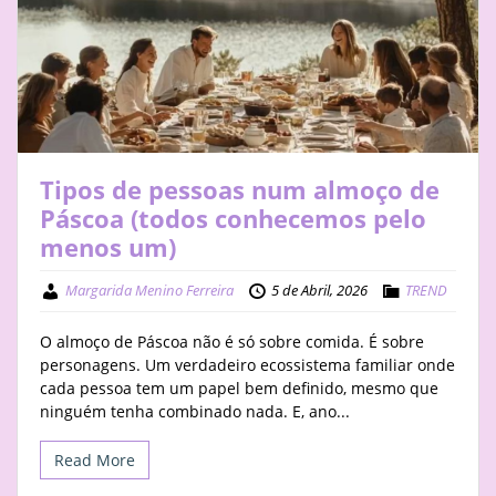
Tipos de pessoas num almoço de
Páscoa (todos conhecemos pelo
menos um)
Margarida Menino Ferreira
5 de Abril, 2026
TREND
O almoço de Páscoa não é só sobre comida. É sobre
personagens. Um verdadeiro ecossistema familiar onde
cada pessoa tem um papel bem definido, mesmo que
ninguém tenha combinado nada. E, ano...
Read More