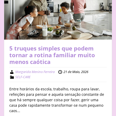
5 truques simples que podem
tornar a rotina familiar muito
menos caótica
Margarida Menino Ferreira
21 de Maio, 2026
SELF-CARE
Entre horários da escola, trabalho, roupa para lavar,
refeições para pensar e aquela sensação constante de
que há sempre qualquer coisa por fazer, gerir uma
casa pode rapidamente transformar-se num pequeno
caos...