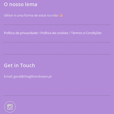
O nosso lema
Glitter é uma forma de estar na vida
Política de privacidade
/
Política de cookies
/
Termos e Condições
Get in Touch
Email: geral@theglitterdream.pt