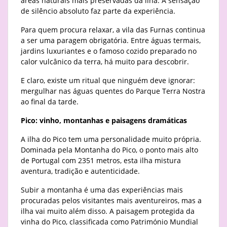
áreas naturais mais preservadas da ilha. A sensação
de silêncio absoluto faz parte da experiência.
Para quem procura relaxar, a vila das Furnas continua
a ser uma paragem obrigatória. Entre águas termais,
jardins luxuriantes e o famoso cozido preparado no
calor vulcânico da terra, há muito para descobrir.
E claro, existe um ritual que ninguém deve ignorar:
mergulhar nas águas quentes do Parque Terra Nostra
ao final da tarde.
Pico: vinho, montanhas e paisagens dramáticas
A ilha do Pico tem uma personalidade muito própria.
Dominada pela Montanha do Pico, o ponto mais alto
de Portugal com 2351 metros, esta ilha mistura
aventura, tradição e autenticidade.
Subir a montanha é uma das experiências mais
procuradas pelos visitantes mais aventureiros, mas a
ilha vai muito além disso. A paisagem protegida da
vinha do Pico, classificada como Património Mundial