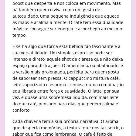
boost que desperta e nos coloca em movimento. Mas
há também quem o viva como um gesto de
autocuidado, uma pequena indulgência que aquece
as mãos e acalma a mente. O café tem essa dualidade
mágica: consegue ser energia e aconchego ao mesmo
tempo.
E se há algo que torna esta bebida tão fascinante é a
sua versatilidade. Um simples espresso pode ser
intenso e direto, aquele shot de clareza que não deixa
espaço para distrações. O americano, ou abatanado, é
a versão mais prolongada, perfeita para quem gosta
de saborear sem pressa. O cappuccino mistura café,
leite vaporizado e espuma cremosa numa combinação
equilibrada entre força e suavidade. O latte, por sua
vez, é quase uma sobremesa líquida, com mais leite
do que café, pensado para dias que pedem calma e
conforto.
Cada chávena tem a sua própria narrativa. O aroma
que desperta memórias, a textura que nos faz sorrir, o
sabor que fica como lembrança. O café é feito de