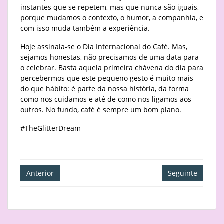
instantes que se repetem, mas que nunca são iguais,
porque mudamos o contexto, o humor, a companhia, e
com isso muda também a experiência.
Hoje assinala-se o Dia Internacional do Café. Mas,
sejamos honestas, não precisamos de uma data para
o celebrar. Basta aquela primeira chávena do dia para
percebermos que este pequeno gesto é muito mais
do que hábito: é parte da nossa história, da forma
como nos cuidamos e até de como nos ligamos aos
outros. No fundo, café é sempre um bom plano.
#TheGlitterDream
Navegação
Anterior
Seguinte
de
artigos