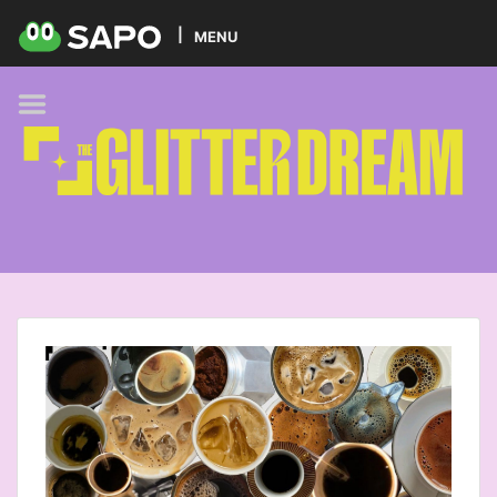
HOME
MENU
PODCAST
GLITTER BRANDS
KIDS
SELF-CARE
FOODIE
HOBBIES
TREND
BEAUTY
PETS
MUSIC