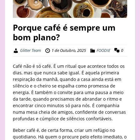
STAY
BUSINESS
Porque café é sempre um
bom plano?
ABOUT
Glitter Team
1 de Outubro, 2025
FOODIE
0
Café não é só café. É um ritual que acontece todos os
dias, mas que nunca sabe igual. É aquela primeira
respiração da manhã, quando a casa ainda está em
silêncio e o cheiro se espalha como promessa de
energia. É também o convite para uma pausa a meio
da tarde, quando precisamos de abrandar o ritmo e
encontrar cinco minutos só para nós. É companhia
numa mesa cheia de amigos, confidente de conversas
profundas e cúmplice de silêncios confortáveis.
Beber café é, de certa forma, criar um refúgio no
quotidiano. Há quem o procure pelo efeito imediato, o