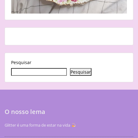
Pesquisar
Pesquisar
O nosso lema
Glitter é uma forma de estar na vida