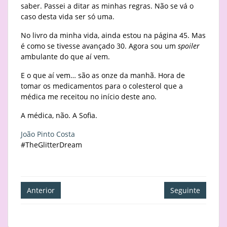
saber. Passei a ditar as minhas regras. Não se vá o
caso desta vida ser só uma.
No livro da minha vida, ainda estou na página 45. Mas
é como se tivesse avançado 30. Agora sou um
spoiler
ambulante do que aí vem.
E o que aí vem… são as onze da manhã. Hora de
tomar os medicamentos para o colesterol que a
médica me receitou no início deste ano.
A médica, não. A Sofia.
João Pinto Costa
#TheGlitterDream
Navegação
Anterior
Seguinte
de
artigos