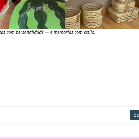
sas com personalidade — e memórias com estilo.
Se