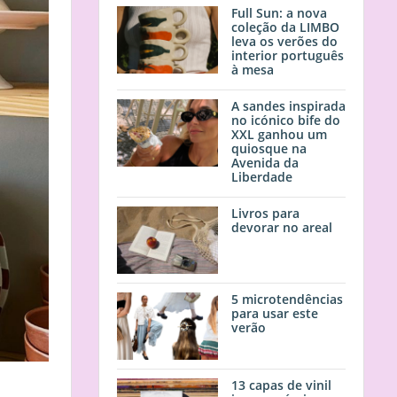
Full Sun: a nova
coleção da LIMBO
leva os verões do
interior português
à mesa
A sandes inspirada
no icónico bife do
XXL ganhou um
quiosque na
Avenida da
Liberdade
Livros para
devorar no areal
5 microtendências
para usar este
verão
13 capas de vinil