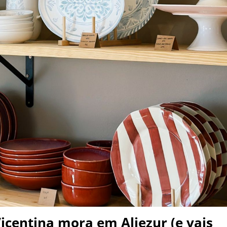
Vicentina mora em Aljezur (e vais