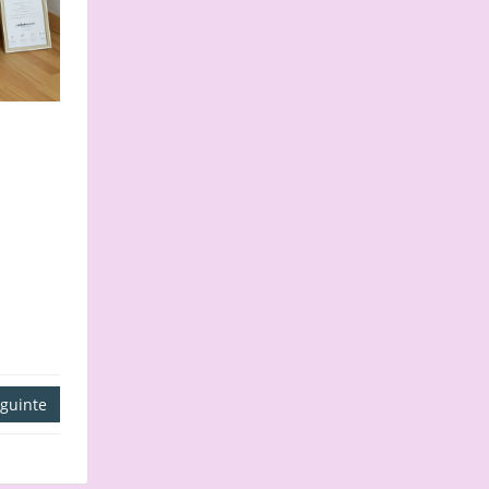
guinte