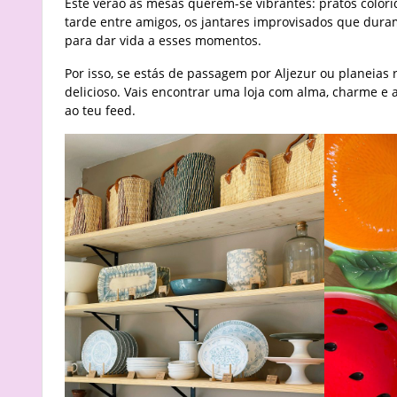
Este verão as mesas querem-se vibrantes: pratos colorid
tarde entre amigos, os jantares improvisados que dur
para dar vida a esses momentos.
Por isso, se estás de passagem por Aljezur ou planeias r
delicioso. Vais encontrar uma loja com alma, charme e a
ao teu feed.