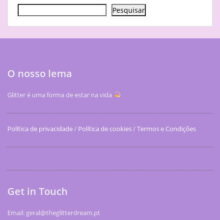
Pesquisar
O nosso lema
Glitter é uma forma de estar na vida
Política de privacidade
/
Política de cookies
/
Termos e Condições
Get in Touch
Email: geral@theglitterdream.pt