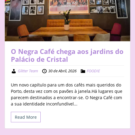
STAY
BUSINESS
ABOUT
O Negra Café chega aos jardins do
Palácio de Cristal
Glitter Team
30 de Abril, 2026
FOODIE
Um novo capítulo para um dos cafés mais queridos do
Porto, desta vez com os pavões à janela.Há lugares que
parecem destinados a encontrar-se. O Negra Café com
a sua identidade inconfundível...
Read More