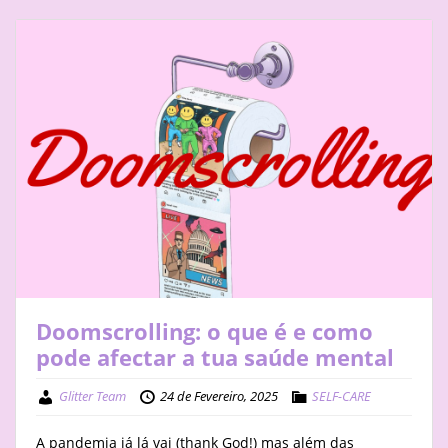
Doomscrolling: o que é e como
pode afectar a tua saúde mental
Glitter Team
24 de Fevereiro, 2025
SELF-CARE
A pandemia já lá vai (thank God!) mas além das