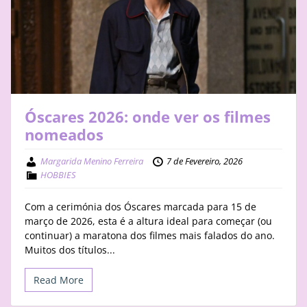
STAY
BUSINESS
ABOUT
Óscares 2026: onde ver os filmes
nomeados
Margarida Menino Ferreira
7 de Fevereiro, 2026
HOBBIES
Com a cerimónia dos Óscares marcada para 15 de
março de 2026, esta é a altura ideal para começar (ou
continuar) a maratona dos filmes mais falados do ano.
Muitos dos títulos...
Read More