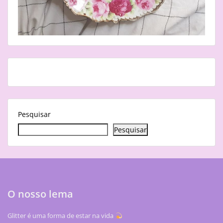
Pesquisar
Pesquisar
O nosso lema
Glitter é uma forma de estar na vida