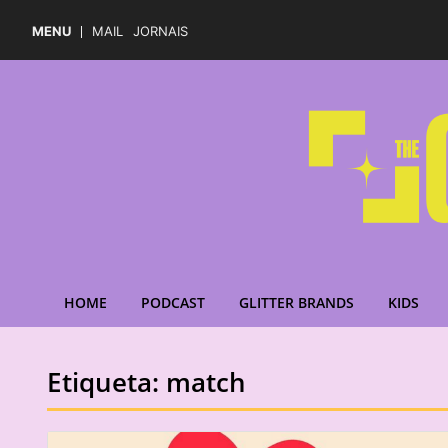
MENU
MAIL
JORNAIS
HOME
PODCAST
GLITTER BRANDS
KIDS
Etiqueta:
match