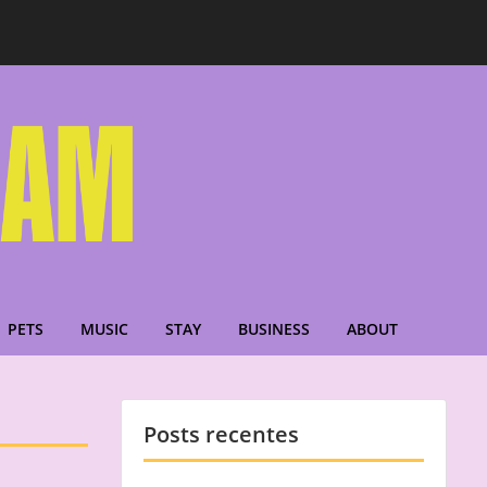
PETS
MUSIC
STAY
BUSINESS
ABOUT
Posts recentes