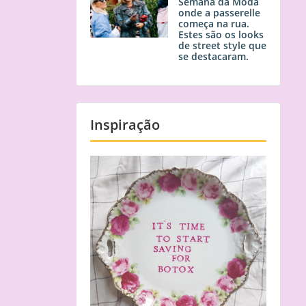
Semana da Moda
onde a passerelle
começa na rua.
Estes são os looks
de street style que
se destacaram.
Inspiração