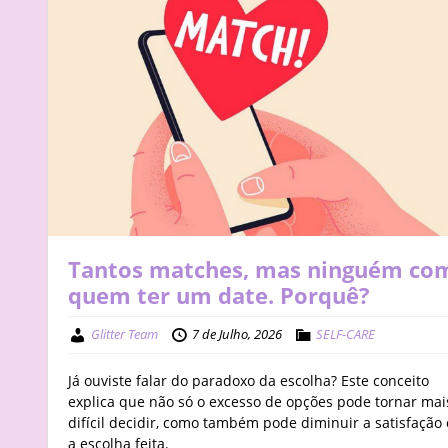
Tantos matches, mas ninguém co
quem ter um date. Porquê?
Glitter Team
7 de Julho, 2026
SELF-CARE
Já ouviste falar do paradoxo da escolha? Este conceito
explica que não só o excesso de opções pode tornar mai
difícil decidir, como também pode diminuir a satisfação
a escolha feita.