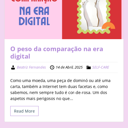
STAY
BUSINESS
ABOUT
O peso da comparação na era
digital
Beatriz Fernandes
14 de Abril, 2025
SELF-CARE
Como uma moeda, uma peça de dominó ou até uma
carta, também a Internet tem duas facetas e, como
sabemos, nem sempre tudo é cor-de-rosa. Um dos
aspetos mais perigosos no que...
Read More