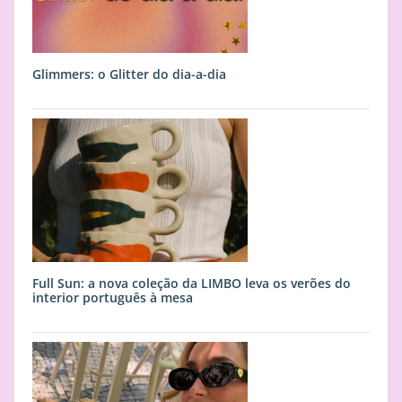
Glimmers: o Glitter do dia-a-dia
Full Sun: a nova coleção da LIMBO leva os verões do
interior português à mesa