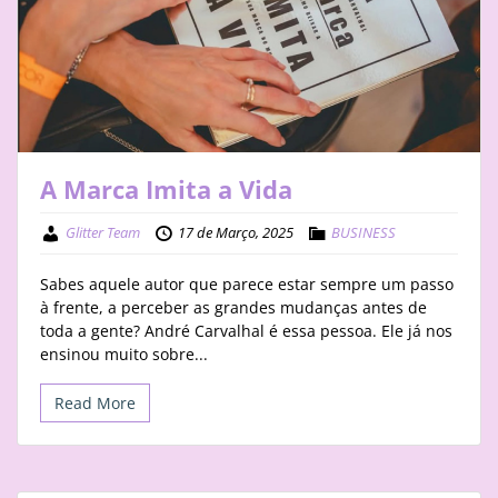
STAY
BUSINESS
ABOUT
A Marca Imita a Vida
Glitter Team
17 de Março, 2025
BUSINESS
Sabes aquele autor que parece estar sempre um passo
à frente, a perceber as grandes mudanças antes de
toda a gente? André Carvalhal é essa pessoa. Ele já nos
ensinou muito sobre...
Read More