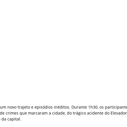
m novo trajeto e episódios inéditos. Durante 1h30, os participant
 de crimes que marcaram a cidade, do trágico acidente do Elevado
 da capital.