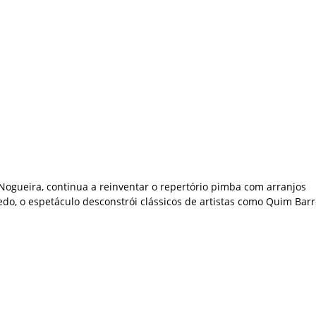
ogueira, continua a reinventar o repertório pimba com arranjos
o, o espetáculo desconstrói clássicos de artistas como Quim Barr
.