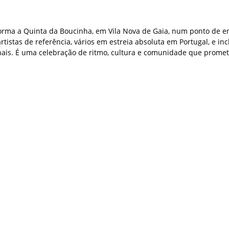
sforma a Quinta da Boucinha, em Vila Nova de Gaia, num ponto de e
artistas de referência, vários em estreia absoluta em Portugal, e in
onais. É uma celebração de ritmo, cultura e comunidade que prome