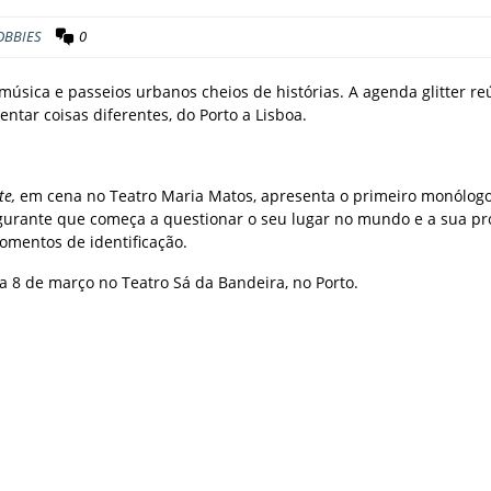
OBBIES
0
música e passeios urbanos cheios de histórias. A agenda glitter r
ntar coisas diferentes, do Porto a Lisboa.
te,
em cena no Teatro Maria Matos, apresenta o primeiro monólog
urante que começa a questionar o seu lugar no mundo e a sua pr
momentos de identificação.
a 8 de março no Teatro Sá da Bandeira, no Porto.