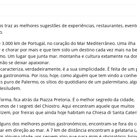
os traz as melhores sugestões de experiências, restaurantes, even
o.
e 3.000 km de Portugal, no coração do Mar Mediterrâneo. Uma ilha
 e chorar por mais e que tem sido um destino cada vez mais na b
ermo. Um lugar que junta mar, montanha e cultura extamente na dos
não se deixar apaixonar.
caracteriza, verdadeiramente, é a sua simplicidade. É feita de um
da gastronomia. Por isso, hoje, como alguém que tem vindo a conhe
s puro de Palermo, os sítios do quotidiano de um palermitano, al
desiludem.
orma, fica atrás da Piazza Pretoria. É o melhor segredo da cidade,
amos de I segreti del Chiostro. Aqui encontram aquele que muitos
dizem, por freiras que ainda hoje habitam na Chiesa di Santa Cater
guns dos melhores pontos gastronómicos, encontram-se fora do c
mar em direção ao mar. A 7 km de distância encontram a gelataria L
m alguma idade, vos servem algo que para mim é obrigatório: bri