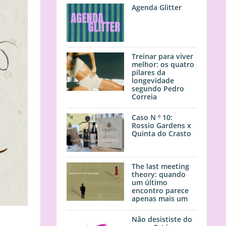
Agenda Glitter
Treinar para viver
melhor: os quatro
pilares da
longevidade
segundo Pedro
Correia
Caso N º 10:
Rossio Gardens x
Quinta do Crasto
The last meeting
theory: quando
um último
encontro parece
apenas mais um
Não desististe do