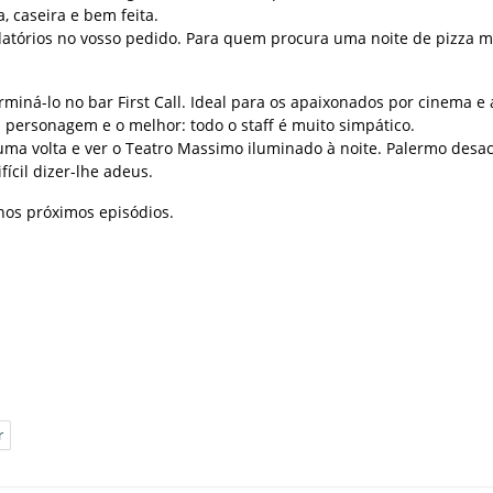
, caseira e bem feita.
datórios no vosso pedido. Para quem procura uma noite de pizza m
miná-lo no bar First Call. Ideal para os apaixonados por cinema e
a personagem e o melhor: todo o staff é muito simpático.
ma volta e ver o Teatro Massimo iluminado à noite. Palermo desac
ícil dizer-lhe adeus.
 nos próximos episódios.
r