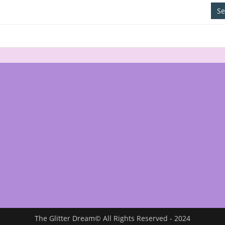
Se
The Glitter Dream© All Rights Reserved - 2024