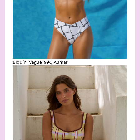
Biquíni Vague, 99€, Aumar