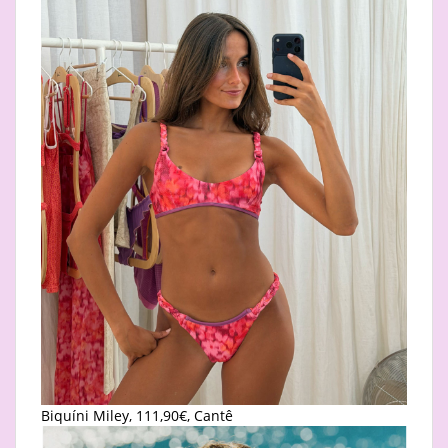
Biquíni Miley, 111,90€, Cantê