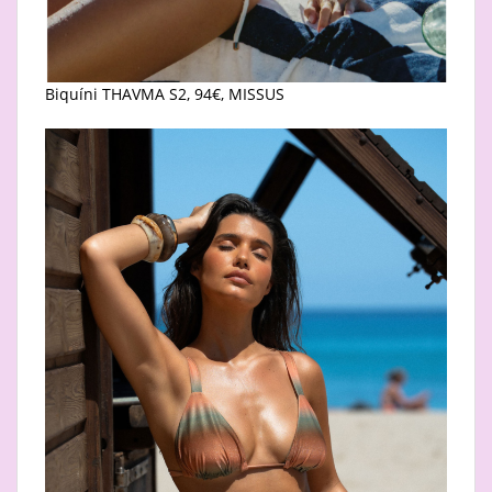
Biquíni THAVMA S2, 94€, MISSUS