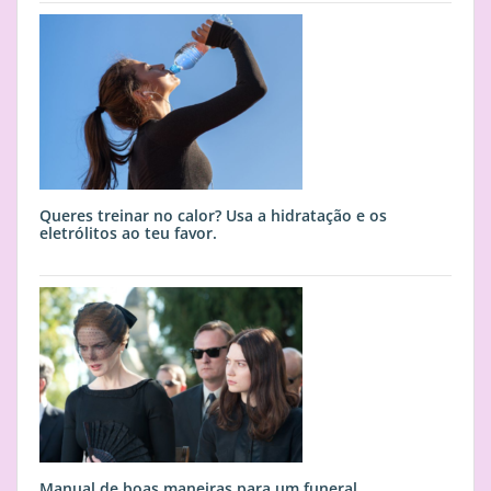
Queres treinar no calor? Usa a hidratação e os
eletrólitos ao teu favor.
Manual de boas maneiras para um funeral