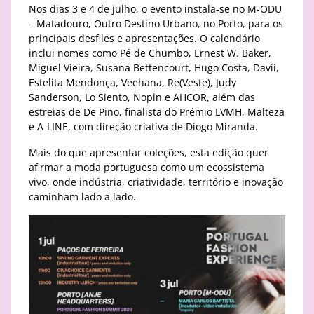
Nos dias 3 e 4 de julho, o evento instala-se no M-ODU
– Matadouro, Outro Destino Urbano, no Porto, para os
principais desfiles e apresentações. O calendário
inclui nomes como Pé de Chumbo, Ernest W. Baker,
Miguel Vieira, Susana Bettencourt, Hugo Costa, Davii,
Estelita Mendonça, Veehana, Re(Veste), Judy
Sanderson, Lo Siento, Nopin e AHCOR, além das
estreias de De Pino, finalista do Prémio LVMH, Malteza
e A-LINE, com direção criativa de Diogo Miranda.
Mais do que apresentar coleções, esta edição quer
afirmar a moda portuguesa como um ecossistema
vivo, onde indústria, criatividade, território e inovação
caminham lado a lado.