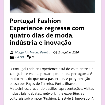
STAY
BUSINESS
Portugal Fashion
Experience regressa com
ABOUT
quatro dias de moda,
indústria e inovação
Margarida Menino Ferreira
2 de Julho, 2026
TREND
0
O Portugal Fashion Experience está de volta entre 1 e
4 de julho e volta a provar que a moda portuguesa é
muito mais do que uma passerelle. A programação
passa por Paços de Ferreira, Porto, Ílhavo e
Matosinhos, cruzando desfiles, apresentações, visitas
industriais, debates, networking e experiências
culturais sob o mote “Fashion, Lifestyle & Innovation”.