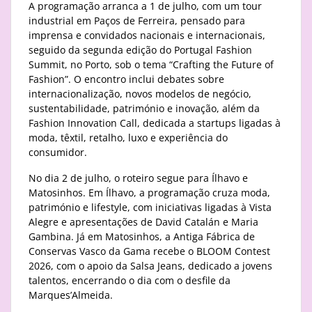
A programação arranca a 1 de julho, com um tour
industrial em Paços de Ferreira, pensado para
imprensa e convidados nacionais e internacionais,
seguido da segunda edição do Portugal Fashion
Summit, no Porto, sob o tema “Crafting the Future of
Fashion”. O encontro inclui debates sobre
internacionalização, novos modelos de negócio,
sustentabilidade, património e inovação, além da
Fashion Innovation Call, dedicada a startups ligadas à
moda, têxtil, retalho, luxo e experiência do
consumidor.
No dia 2 de julho, o roteiro segue para Ílhavo e
Matosinhos. Em Ílhavo, a programação cruza moda,
património e lifestyle, com iniciativas ligadas à Vista
Alegre e apresentações de David Catalán e Maria
Gambina. Já em Matosinhos, a Antiga Fábrica de
Conservas Vasco da Gama recebe o BLOOM Contest
2026, com o apoio da Salsa Jeans, dedicado a jovens
talentos, encerrando o dia com o desfile da
Marques’Almeida.