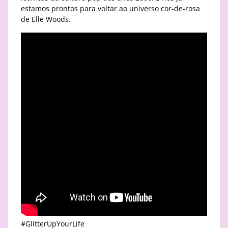
estamos prontos para voltar ao universo cor-de-rosa
de Elle Woods.
#GlitterUpYourLife