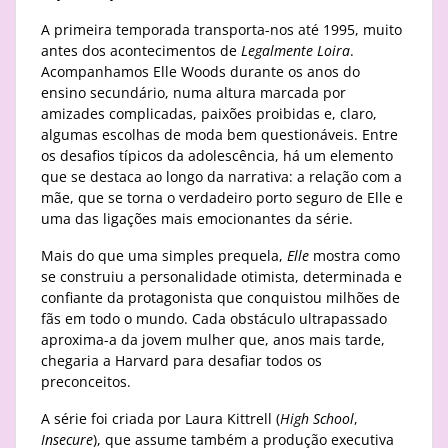
A primeira temporada transporta-nos até 1995, muito
antes dos acontecimentos de
Legalmente Loira
.
Acompanhamos Elle Woods durante os anos do
ensino secundário, numa altura marcada por
amizades complicadas, paixões proibidas e, claro,
algumas escolhas de moda bem questionáveis. Entre
os desafios típicos da adolescência, há um elemento
que se destaca ao longo da narrativa: a relação com a
mãe, que se torna o verdadeiro porto seguro de Elle e
uma das ligações mais emocionantes da série.
Mais do que uma simples prequela,
Elle
mostra como
se construiu a personalidade otimista, determinada e
confiante da protagonista que conquistou milhões de
fãs em todo o mundo. Cada obstáculo ultrapassado
aproxima-a da jovem mulher que, anos mais tarde,
chegaria a Harvard para desafiar todos os
preconceitos.
A série foi criada por Laura Kittrell (
High School
,
Insecure
), que assume também a produção executiva