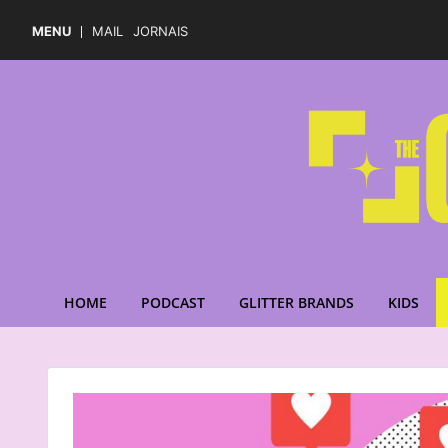
MENU
MAIL
JORNAIS
HOME
PODCAST
GLITTER BRANDS
KIDS