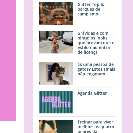
Glitter Top 5:
parques de
campismo
Grávidas e com
pinta: os looks
que provam que o
estilo não entra
de licença
És uma pessoa de
gatos? Estes sinais
não enganam
Agenda Glitter
Treinar para viver
melhor: os quatro
pilares da