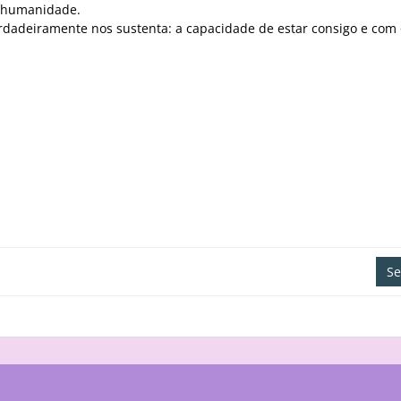
a humanidade.
rdadeiramente nos sustenta: a capacidade de estar consigo e com 
Se