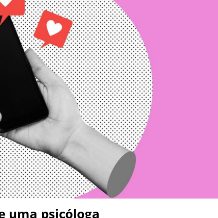
de uma psicóloga