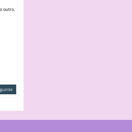
o outro,
guinte