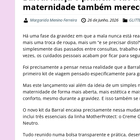
maternidade também merec
Margarida Menino Ferreira
26 de Junho, 2026
GLITT
Há uma fase da gravidez em que a mala nunca está rea
mais uma troca de roupa, mais um “e se precisar disto?
simplesmente dias passados entre consultas, trabalho
vezes, os cuidados pessoais acabam por ficar para seg
Foi precisamente a pensar nessa realidade que a Barral
primeiro kit de viagem pensado especificamente para 
Mas este lançamento vai além da ideia de um simples 
maternidade de forma mais aberta, mais estética e ma
conforto, mesmo durante a gravidez. E isso também se 
O novo kit da Barral encaixa precisamente nessa mu
inclui três essenciais da linha MotherProtect: o Creme
Neutro.
Tudo reunido numa bolsa transparente e prática, dese