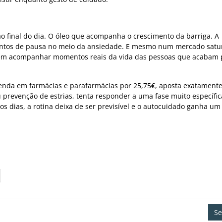
ao final do dia. O óleo que acompanha o crescimento da barriga. A
ntos de pausa no meio da ansiedade. E mesmo num mercado satu
uem acompanhar momentos reais da vida das pessoas que acabam 
venda em farmácias e parafarmácias por 25,75€, aposta exatament
prevenção de estrias, tenta responder a uma fase muito específic
s dias, a rotina deixa de ser previsível e o autocuidado ganha um
Se