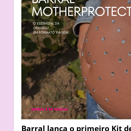
Barral lança o primeiro Kit 