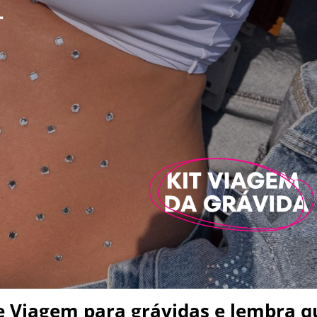
de Viagem para grávidas e lembra q