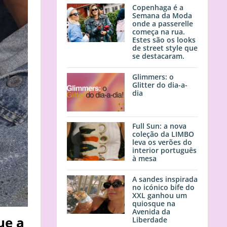
Copenhaga é a
Semana da Moda
onde a passerelle
começa na rua.
Estes são os looks
de street style que
se destacaram.
Glimmers: o
Glitter do dia-a-
dia
Full Sun: a nova
coleção da LIMBO
leva os verões do
interior português
à mesa
A sandes inspirada
no icónico bife do
XXL ganhou um
quiosque na
Avenida da
ue a
Liberdade