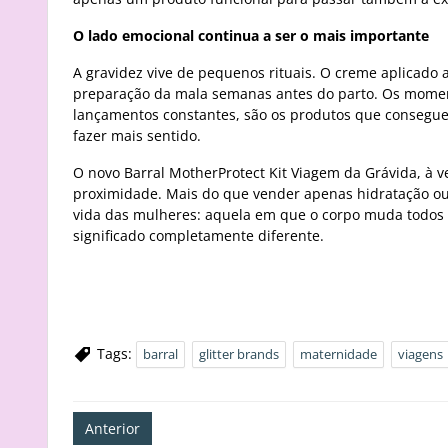
O lado emocional continua a ser o mais importante
A gravidez vive de pequenos rituais. O creme aplicado 
preparação da mala semanas antes do parto. Os mome
lançamentos constantes, são os produtos que conseg
fazer mais sentido.
O novo Barral MotherProtect Kit Viagem da Grávida, à 
proximidade. Mais do que vender apenas hidratação ou 
vida das mulheres: aquela em que o corpo muda todos o
significado completamente diferente.
Tags:
barral
glitter brands
maternidade
viagens
Navegação
Anterior