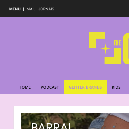
MENU
MAIL
JORNAIS
HOME
PODCAST
GLITTER BRANDS
KIDS