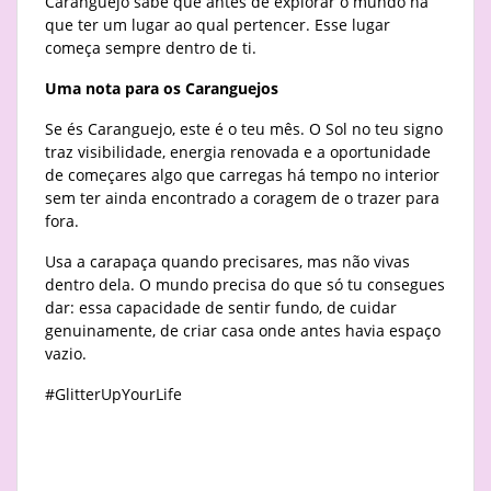
Caranguejo sabe que antes de explorar o mundo há
que ter um lugar ao qual pertencer. Esse lugar
começa sempre dentro de ti.
Uma nota para os Caranguejos
Se és Caranguejo, este é o teu mês. O Sol no teu signo
traz visibilidade, energia renovada e a oportunidade
de começares algo que carregas há tempo no interior
sem ter ainda encontrado a coragem de o trazer para
fora.
Usa a carapaça quando precisares, mas não vivas
dentro dela. O mundo precisa do que só tu consegues
dar: essa capacidade de sentir fundo, de cuidar
genuinamente, de criar casa onde antes havia espaço
vazio.
#GlitterUpYourLife