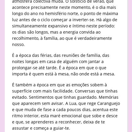
atmosfera colectiva muda. O solstício de verão, que
acontece precisamente neste momento, é o dia mais
longo do ano no hemisfério norte, o ponto de máxima
luz antes de o ciclo começar a inverter-se. Há algo de
simultaneamente expansivo e íntimo neste período:
os dias são longos, mas a energia convida ao
recolhimento, à família, ao que é verdadeiramente
nosso.
É a época das férias, das reuniões de família, das
noites longas em casa de alguém com jantar a
prolongar-se até tarde. É a época em que o que
importa é quem está à mesa, não onde está a mesa.
É também a época em que as emoções sobem à
superfície com mais facilidade. Conversas que tinhas
evitado. Sentimentos que tinhas guardado. Memórias
que aparecem sem avisar. A Lua, que rege Caranguejo
e que muda de fase a cada poucos dias, acentua este
ritmo interior, esta maré emocional que sobe e desce
e que, se aprenderes a reconhecer, deixa de te
assustar e começa a guiar-te.