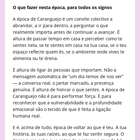
O que fazer nesta época, para todos os signos
A época de Caranguejo é um convite colectivo a
abrandar, a ir para dentro, a perguntar o que
realmente importa antes de continuar a avançar. É
altura de passar tempo em casa e perceber como te
sentes nela, se te sentes em casa na tua casa, se o teu
espaço reflecte quem és, se o ambiente onde vives te
alimenta ou te drena.
É altura de ligar às pessoas que importam. Não a
mensagem automática de “um dia temos de nos ver”
— a conversa real, o jantar marcado, a presença
genuína. É altura de honrar o que sentes. A época de
Caranguejo não é para performar força. É para
reconhecer que a vulnerabilidade e a profundidade
emocional são o tecido de que é feita a ligação
humana real.
E é, acima de tudo, época de voltar ao que é teu. À tua
história, às tuas raízes, ao que te faz sentir segura. O