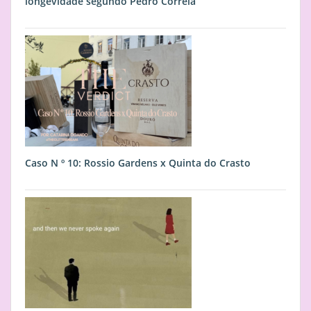
longevidade segundo Pedro Correia
Caso N º 10: Rossio Gardens x Quinta do Crasto