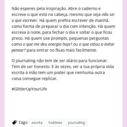
Não esperes pela inspiração. Abre o caderno e
escreve o que está na cabeça, mesmo que seja
não sei
o que escrever
. Há quem prefira escrever de manhã,
como forma de preparar o dia com intenção. Há quem
escreva à noite, para fechar o dia e soltar o que ficou
preso. Há quem use prompts, pequenas perguntas
como
o que me deu energia hoje?
ou
o que estou a evitar
pensar?
para entrar no fluxo mais facilmente.
O journaling não tem de ser diário para funcionar.
Tem de ser honesto. E às vezes, ver a tua própria vida
escrita à mão tem um poder que nenhuma outra
coisa consegue replicar.
#GlitterUpYourLife
Tags:
escrita
hobbies
journaling