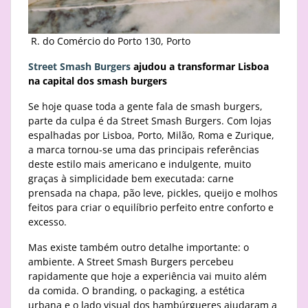
R. do Comércio do Porto 130, Porto
Street Smash Burgers
ajudou a transformar Lisboa
na capital dos smash burgers
Se hoje quase toda a gente fala de smash burgers,
parte da culpa é da Street Smash Burgers. Com lojas
espalhadas por Lisboa, Porto, Milão, Roma e Zurique,
a marca tornou-se uma das principais referências
deste estilo mais americano e indulgente, muito
graças à simplicidade bem executada: carne
prensada na chapa, pão leve, pickles, queijo e molhos
feitos para criar o equilíbrio perfeito entre conforto e
excesso.
Mas existe também outro detalhe importante: o
ambiente. A Street Smash Burgers percebeu
rapidamente que hoje a experiência vai muito além
da comida. O branding, o packaging, a estética
urbana e o lado visual dos hambúrgueres ajudaram a