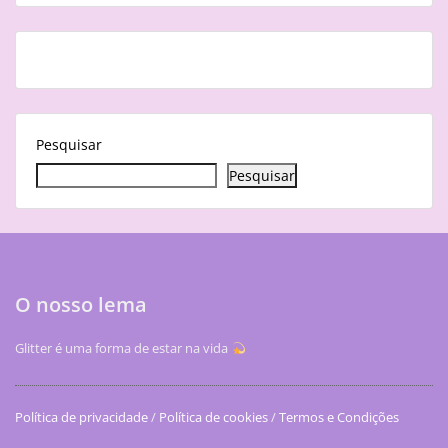
Pesquisar
Pesquisar
O nosso lema
Glitter é uma forma de estar na vida
Política de privacidade
/
Política de cookies
/
Termos e Condições