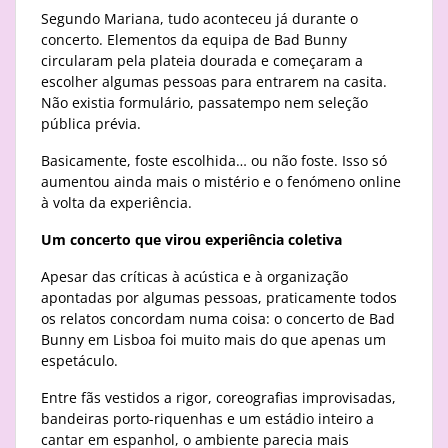
Segundo Mariana, tudo aconteceu já durante o
concerto. Elementos da equipa de Bad Bunny
circularam pela plateia dourada e começaram a
escolher algumas pessoas para entrarem na casita.
Não existia formulário, passatempo nem seleção
pública prévia.
Basicamente, foste escolhida… ou não foste. Isso só
aumentou ainda mais o mistério e o fenómeno online
à volta da experiência.
Um concerto que virou experiência coletiva
Apesar das críticas à acústica e à organização
apontadas por algumas pessoas, praticamente todos
os relatos concordam numa coisa: o concerto de Bad
Bunny em Lisboa foi muito mais do que apenas um
espetáculo.
Entre fãs vestidos a rigor, coreografias improvisadas,
bandeiras porto-riquenhas e um estádio inteiro a
cantar em espanhol, o ambiente parecia mais