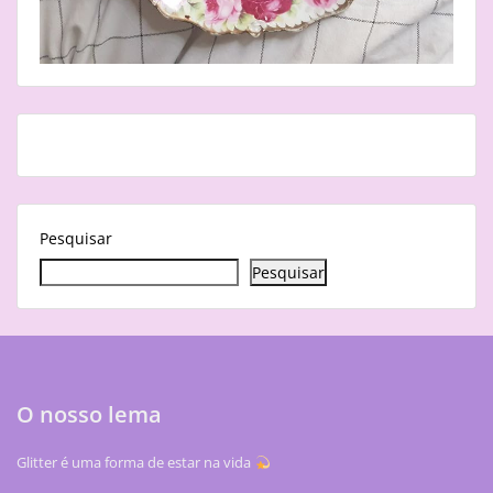
Pesquisar
Pesquisar
O nosso lema
Glitter é uma forma de estar na vida