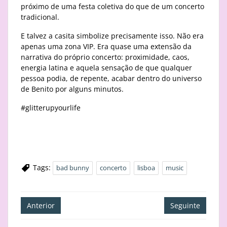
próximo de uma festa coletiva do que de um concerto
tradicional.
E talvez a casita simbolize precisamente isso. Não era
apenas uma zona VIP. Era quase uma extensão da
narrativa do próprio concerto: proximidade, caos,
energia latina e aquela sensação de que qualquer
pessoa podia, de repente, acabar dentro do universo
de Benito por alguns minutos.
#glitterupyourlife
Tags:
bad bunny
concerto
lisboa
music
Navegação
Anterior
Seguinte
de