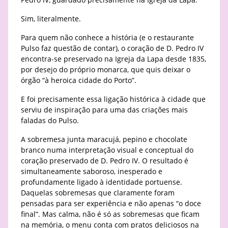
Sim, literalmente.
Para quem não conhece a história (e o restaurante
Pulso faz questão de contar), o coração de D. Pedro IV
encontra-se preservado na Igreja da Lapa desde 1835,
por desejo do próprio monarca, que quis deixar o
órgão “à heroica cidade do Porto”.
E foi precisamente essa ligação histórica à cidade que
serviu de inspiração para uma das criações mais
faladas do Pulso.
A sobremesa junta maracujá, pepino e chocolate
branco numa interpretação visual e conceptual do
coração preservado de D. Pedro IV. O resultado é
simultaneamente saboroso, inesperado e
profundamente ligado à identidade portuense.
Daquelas sobremesas que claramente foram
pensadas para ser experiência e não apenas “o doce
final”. Mas calma, não é só as sobremesas que ficam
na memória, o menu conta com pratos deliciosos na