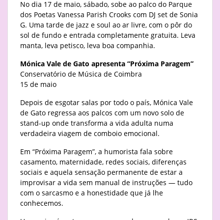
No dia 17 de maio, sábado, sobe ao palco do Parque
dos Poetas Vanessa Parish Crooks com DJ set de Sonia
G. Uma tarde de jazz e soul ao ar livre, com o pôr do
sol de fundo e entrada completamente gratuita. Leva
manta, leva petisco, leva boa companhia.
Mónica Vale de Gato apresenta “Próxima Paragem”
Conservatório de Música de Coimbra
15 de maio
Depois de esgotar salas por todo o país, Mónica Vale
de Gato regressa aos palcos com um novo solo de
stand-up onde transforma a vida adulta numa
verdadeira viagem de comboio emocional.
Em “Próxima Paragem”, a humorista fala sobre
casamento, maternidade, redes sociais, diferenças
sociais e aquela sensação permanente de estar a
improvisar a vida sem manual de instruções — tudo
com o sarcasmo e a honestidade que já lhe
conhecemos.