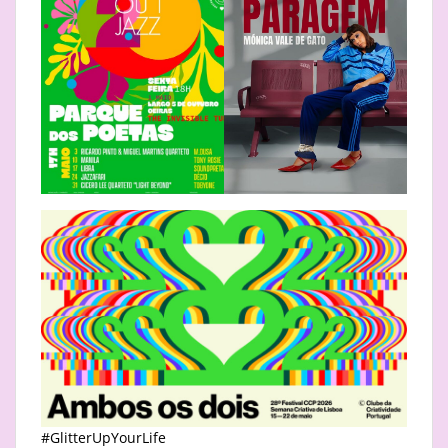
#GlitterUpYourLife