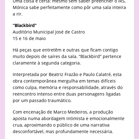
Uma coisa é certa: mesmo sem saber preencher o IRS,
Mónica sabe perfeitamente como pôr uma sala inteira
a rir.
“Blackbird”
Auditório Municipal José de Castro
15 e 16 de maio
Há peças que entretêm e outras que ficam contigo
muito depois de saíres da sala. “Blackbird” pertence
claramente à segunda categoria.
Interpretada por Beatriz Frazão e Paulo Calatré, esta
obra contemporânea mergulha em temas difíceis
como culpa, memória e responsabilidade, através do
reencontro intenso entre duas personagens ligadas
por um passado traumático.
Com encenação de Marco Medeiros, a produção
aposta numa abordagem intimista e emocionalmente
crua, aproximando o público de uma narrativa
desconfortável, mas profundamente necessária.