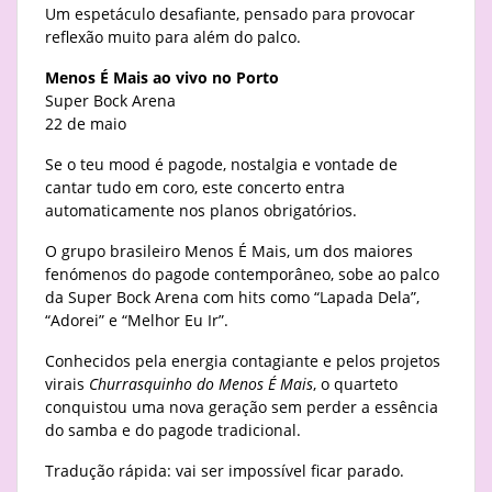
Um espetáculo desafiante, pensado para provocar
reflexão muito para além do palco.
Menos É Mais ao vivo no Porto
Super Bock Arena
22 de maio
Se o teu mood é pagode, nostalgia e vontade de
cantar tudo em coro, este concerto entra
automaticamente nos planos obrigatórios.
O grupo brasileiro Menos É Mais, um dos maiores
fenómenos do pagode contemporâneo, sobe ao palco
da Super Bock Arena com hits como “Lapada Dela”,
“Adorei” e “Melhor Eu Ir”.
Conhecidos pela energia contagiante e pelos projetos
virais
Churrasquinho do Menos É Mais
, o quarteto
conquistou uma nova geração sem perder a essência
do samba e do pagode tradicional.
Tradução rápida: vai ser impossível ficar parado.