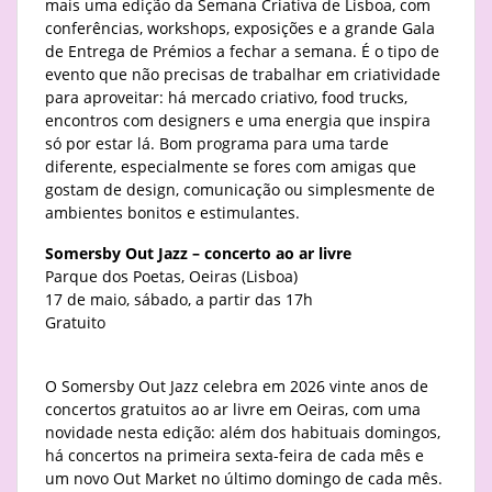
mais uma edição da Semana Criativa de Lisboa, com
conferências, workshops, exposições e a grande Gala
de Entrega de Prémios a fechar a semana. É o tipo de
evento que não precisas de trabalhar em criatividade
para aproveitar: há mercado criativo, food trucks,
encontros com designers e uma energia que inspira
só por estar lá. Bom programa para uma tarde
diferente, especialmente se fores com amigas que
gostam de design, comunicação ou simplesmente de
ambientes bonitos e estimulantes.
Somersby Out Jazz – concerto ao ar livre
Parque dos Poetas, Oeiras (Lisboa)
17 de maio, sábado, a partir das 17h
Gratuito
O Somersby Out Jazz celebra em 2026 vinte anos de
concertos gratuitos ao ar livre em Oeiras, com uma
novidade nesta edição: além dos habituais domingos,
há concertos na primeira sexta-feira de cada mês e
um novo Out Market no último domingo de cada mês.