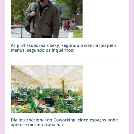
As profissões mais sexy, segundo a ciência (ou pelo
menos, segundo os inquéritos)
Dia Internacional do Coworking: cinco espaços onde
apetece mesmo trabalhar