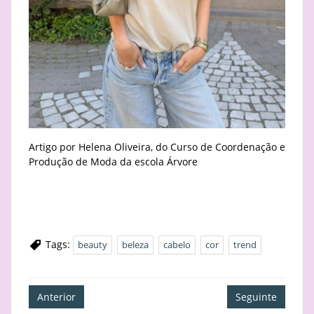
Artigo por Helena Oliveira, do Curso de Coordenação e
Produção de Moda da escola Árvore
Tags:
beauty
beleza
cabelo
cor
trend
Navegação
Anterior
Seguinte
de