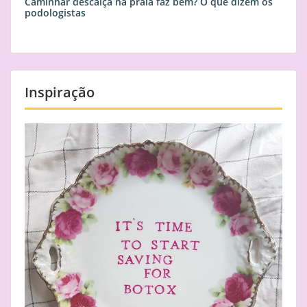
Caminhar descalça na praia faz bem? O que dizem os
podologistas
Inspiração