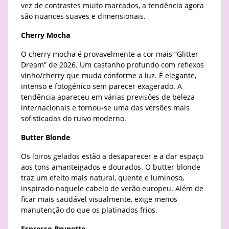
vez de contrastes muito marcados, a tendência agora
são nuances suaves e dimensionais.
Cherry Mocha
O cherry mocha é provavelmente a cor mais “Glitter
Dream” de 2026. Um castanho profundo com reflexos
vinho/cherry que muda conforme a luz. É elegante,
intenso e fotogénico sem parecer exagerado. A
tendência apareceu em várias previsões de beleza
internacionais e tornou-se uma das versões mais
sofisticadas do ruivo moderno.
Butter Blonde
Os loiros gelados estão a desaparecer e a dar espaço
aos tons amanteigados e dourados. O butter blonde
traz um efeito mais natural, quente e luminoso,
inspirado naquele cabelo de verão europeu. Além de
ficar mais saudável visualmente, exige menos
manutenção do que os platinados frios.
Espresso Brunette