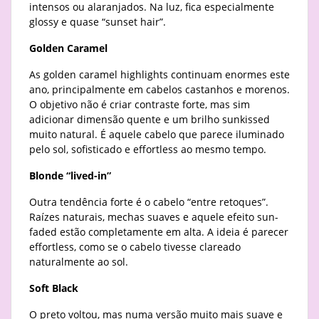
intensos ou alaranjados. Na luz, fica especialmente
glossy e quase “sunset hair”.
Golden Caramel
As golden caramel highlights continuam enormes este
ano, principalmente em cabelos castanhos e morenos.
O objetivo não é criar contraste forte, mas sim
adicionar dimensão quente e um brilho sunkissed
muito natural. É aquele cabelo que parece iluminado
pelo sol, sofisticado e effortless ao mesmo tempo.
Blonde “lived-in”
Outra tendência forte é o cabelo “entre retoques”.
Raízes naturais, mechas suaves e aquele efeito sun-
faded estão completamente em alta. A ideia é parecer
effortless, como se o cabelo tivesse clareado
naturalmente ao sol.
Soft Black
O preto voltou, mas numa versão muito mais suave e