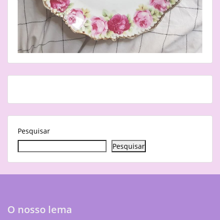
Pesquisar
Pesquisar
O nosso lema