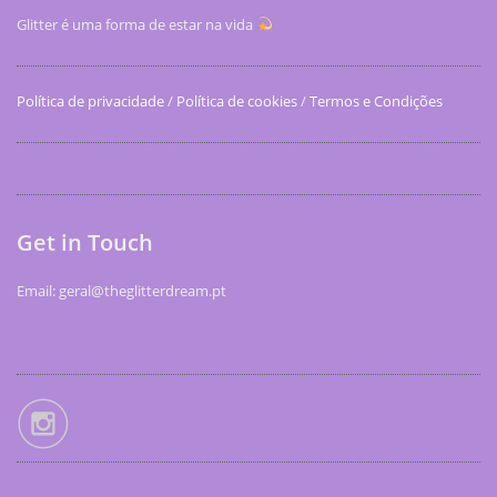
Glitter é uma forma de estar na vida
Política de privacidade
/
Política de cookies
/
Termos e Condições
Get in Touch
Email: geral@theglitterdream.pt