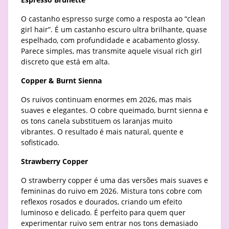
O castanho espresso surge como a resposta ao “clean
girl hair”. É um castanho escuro ultra brilhante, quase
espelhado, com profundidade e acabamento glossy.
Parece simples, mas transmite aquele visual rich girl
discreto que está em alta.
Copper & Burnt Sienna
Os ruivos continuam enormes em 2026, mas mais
suaves e elegantes. O cobre queimado, burnt sienna e
os tons canela substituem os laranjas muito
vibrantes. O resultado é mais natural, quente e
sofisticado.
Strawberry Copper
O strawberry copper é uma das versões mais suaves e
femininas do ruivo em 2026. Mistura tons cobre com
reflexos rosados e dourados, criando um efeito
luminoso e delicado. É perfeito para quem quer
experimentar ruivo sem entrar nos tons demasiado