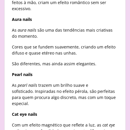
feitos à mão, criam um efeito romântico sem ser
excessivo.
Aura nails
As
aura nails
são uma das tendências mais criativas
do momento.
Cores que se fundem suavemente, criando um efeito
difuso e quase etéreo nas unhas.
São diferentes, mas ainda assim elegantes.
Pearl nails
As
pearl nails
trazem um brilho suave e
sofisticado. Inspiradas no efeito pérola, são perfeitas
para quem procura algo discreto, mas com um toque
especial.
Cat eye nails
Com um efeito magnético que reflete a luz, as
cat eye