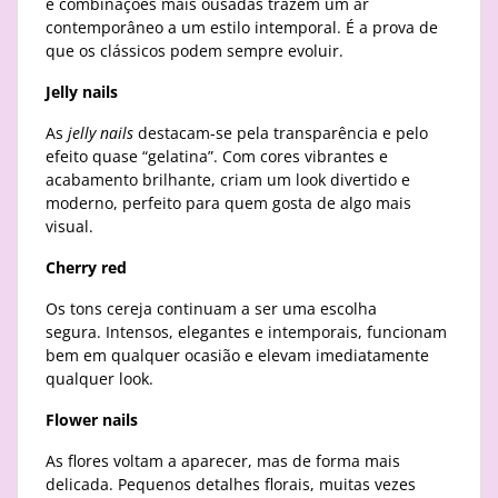
e combinações mais ousadas trazem um ar
contemporâneo a um estilo intemporal. É a prova de
que os clássicos podem sempre evoluir.
Jelly nails
As
jelly nails
destacam-se pela transparência e pelo
efeito quase “gelatina”. Com cores vibrantes e
acabamento brilhante, criam um look divertido e
moderno, perfeito para quem gosta de algo mais
visual.
Cherry red
Os tons cereja continuam a ser uma escolha
segura. Intensos, elegantes e intemporais, funcionam
bem em qualquer ocasião e elevam imediatamente
qualquer look.
Flower nails
As flores voltam a aparecer, mas de forma mais
delicada. Pequenos detalhes florais, muitas vezes