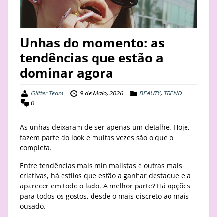
STAY
BUSINESS
Unhas do momento: as
tendências que estão a
ABOUT
dominar agora
Glitter Team
9 de Maio, 2026
BEAUTY
,
TREND
0
As unhas deixaram de ser apenas um detalhe. Hoje,
fazem parte do look e muitas vezes são o que o
completa.
Entre tendências mais minimalistas e outras mais
criativas, há estilos que estão a ganhar destaque e a
aparecer em todo o lado. A melhor parte? Há opções
para todos os gostos, desde o mais discreto ao mais
ousado.