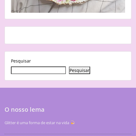
Pesquisar
Pesquisar
O nosso lema
Glitter é uma forma de estar na vida