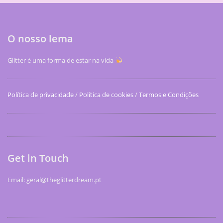
O nosso lema
Glitter é uma forma de estar na vida
Política de privacidade
/
Política de cookies
/
Termos e Condições
Get in Touch
Email: geral@theglitterdream.pt