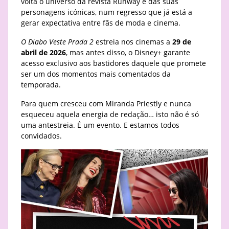
volta o universo da revista Runway e das suas
personagens icónicas, num regresso que já está a
gerar expectativa entre fãs de moda e cinema.
O Diabo Veste Prada 2
estreia nos cinemas a
29 de
abril de 2026
, mas antes disso, o Disney+ garante
acesso exclusivo aos bastidores daquele que promete
ser um dos momentos mais comentados da
temporada.
Para quem cresceu com Miranda Priestly e nunca
esqueceu aquela energia de redação… isto não é só
uma antestreia. É um evento. E estamos todos
convidados.