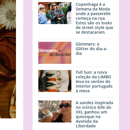
Copenhaga é a
Semana da Moda
onde a passerelle
começa na rua.
Estes são os looks
de street style que
se destacaram.
Glimmers: o
Glitter do dia-a-
dia
Full Sun: a nova
coleção da LIMBO
leva os verões do
interior português
à mesa
A sandes inspirada
no icónico bife do
XXL ganhou um
quiosque na
Avenida da
Liberdade