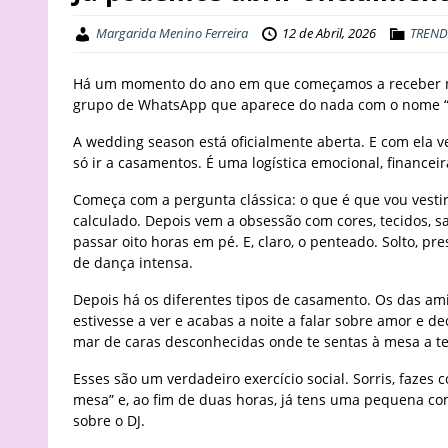
Margarida Menino Ferreira
12 de Abril, 2026
TREND
Há um momento do ano em que começamos a receber noti
grupo de WhatsApp que aparece do nada com o nome “C
A wedding season está oficialmente aberta. E com ela 
só ir a casamentos. É uma logística emocional, financeira
Começa com a pergunta clássica: o que é que vou vestir
calculado. Depois vem a obsessão com cores, tecidos,
passar oito horas em pé. E, claro, o penteado. Solto, 
de dança intensa.
Depois há os diferentes tipos de casamento. Os das a
estivesse a ver e acabas a noite a falar sobre amor e 
mar de caras desconhecidas onde te sentas à mesa a te
Esses são um verdadeiro exercício social. Sorris, fazes
mesa” e, ao fim de duas horas, já tens uma pequena 
sobre o DJ.