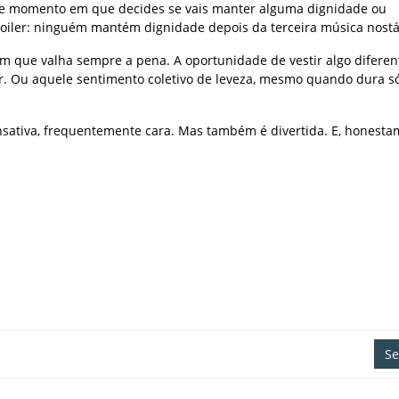
uele momento em que decides se vais manter alguma dignidade ou
oiler: ninguém mantém dignidade depois da terceira música nostá
om que valha sempre a pena. A oportunidade de vestir algo diferen
çar. Ou aquele sentimento coletivo de leveza, mesmo quando dura 
ansativa, frequentemente cara. Mas também é divertida. E, honesta
Se