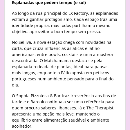
Esplanadas que pedem tempo (e sol)
Ao longo da rua principal do LX Factory, as esplanadas
voltam a ganhar protagonismo. Cada espaço traz uma
identidade própria, mas todos partilham o mesmo
objetivo: aproveitar o bom tempo sem pressa.
No Selllva, a nova estação chega com novidades na
carta, que cruza influências asiáticas e latino-
americanas, entre bowls, cocktails e uma atmosfera
descontraída. O Matchamama destaca-se pela
esplanada rodeada de plantas, ideal para pausas
mais longas, enquanto o Pátio aposta em petiscos
portugueses num ambiente pensado para o final do
dia.
O Sophia Pizzoteca & Bar traz irreverência aos fins de
tarde e o Barouk continua a ser uma referência para
quem procura sabores libaneses. Já o The Therapist
apresenta uma opção mais leve, mantendo o
equilíbrio entre alimentação saudável e ambiente
acolhedor.