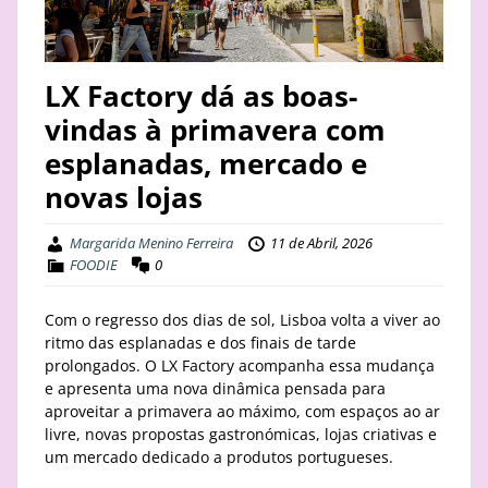
STAY
BUSINESS
LX Factory dá as boas-
vindas à primavera com
ABOUT
esplanadas, mercado e
novas lojas
Margarida Menino Ferreira
11 de Abril, 2026
FOODIE
0
Com o regresso dos dias de sol, Lisboa volta a viver ao
ritmo das esplanadas e dos finais de tarde
prolongados. O LX Factory acompanha essa mudança
e apresenta uma nova dinâmica pensada para
aproveitar a primavera ao máximo, com espaços ao ar
livre, novas propostas gastronómicas, lojas criativas e
um mercado dedicado a produtos portugueses.