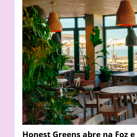
Honest Greens abre na Foz e