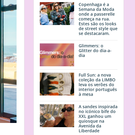
Copenhaga é a
Semana da Moda
onde a passerelle
começa na rua.
Estes são os looks
de street style que
se destacaram.
Glimmers: o
Glitter do dia-a-
dia
Full Sun: a nova
coleção da LIMBO
leva os verões do
interior português
à mesa
A sandes inspirada
no icónico bife do
XXL ganhou um
quiosque na
Avenida da
Liberdade