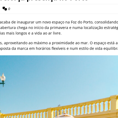
0
 acaba de inaugurar um novo espaço na Foz do Porto, consolidand
 abertura chega no início da primavera e numa localização estratég
s mais longos e a vida ao ar livre.
, aproveitando ao máximo a proximidade ao mar. O espaço está a
aposta da marca em horários flexíveis e num estilo de vida equilib