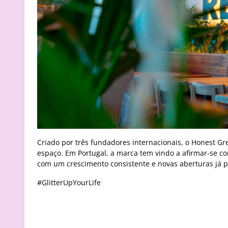
Criado por três fundadores internacionais, o Honest 
espaço. Em Portugal, a marca tem vindo a afirmar-se c
com um crescimento consistente e novas aberturas já p
#GlitterUpYourLife