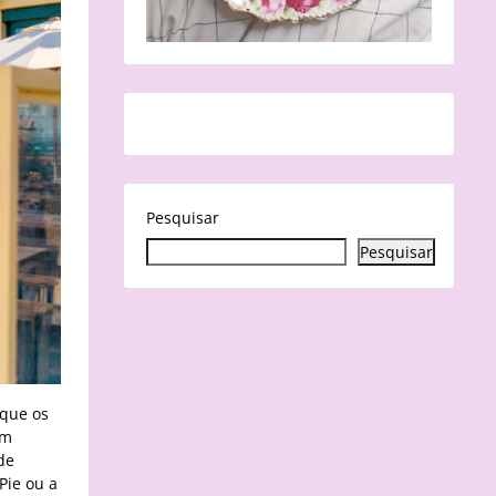
Pesquisar
Pesquisar
 que os
em
de
Pie ou a