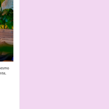
 mesmo
nte,