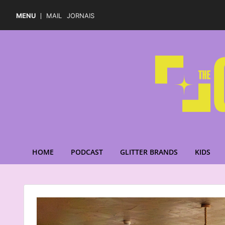
MENU
MAIL
JORNAIS
HOME
PODCAST
GLITTER BRANDS
KIDS