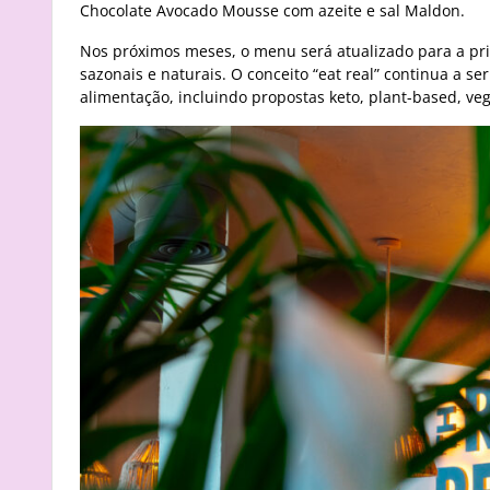
Chocolate Avocado Mousse com azeite e sal Maldon.
Nos próximos meses, o menu será atualizado para a pri
sazonais e naturais. O conceito “eat real” continua a s
alimentação, incluindo propostas keto, plant-based, ve