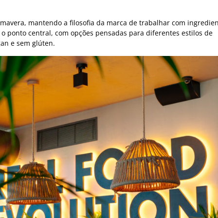
mavera, mantendo a filosofia da marca de trabalhar com ingredie
er o ponto central, com opções pensadas para diferentes estilos de
gan e sem glúten.