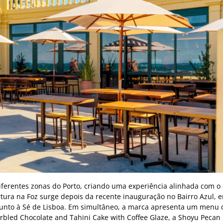
 diferentes zonas do Porto, criando uma experiência alinhada com o
ertura na Foz surge depois da recente inauguração no Bairro Azul, 
 junto à Sé de Lisboa. Em simultâneo, a marca apresenta um menu 
led Chocolate and Tahini Cake with Coffee Glaze, a Shoyu Pecan 