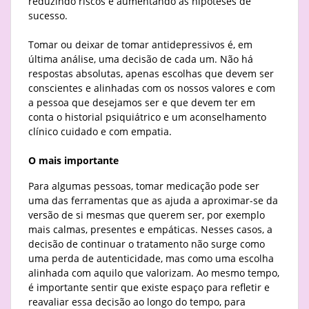
reduzindo riscos e aumentando as hipóteses de
sucesso.
Tomar ou deixar de tomar antidepressivos é, em
última análise, uma decisão de cada um. Não há
respostas absolutas, apenas escolhas que devem ser
conscientes e alinhadas com os nossos valores e com
a pessoa que desejamos ser e que devem ter em
conta o historial psiquiátrico e um aconselhamento
clínico cuidado e com empatia.
O mais importante
Para algumas pessoas, tomar medicação pode ser
uma das ferramentas que as ajuda a aproximar-se da
versão de si mesmas que querem ser, por exemplo
mais calmas, presentes e empáticas. Nesses casos, a
decisão de continuar o tratamento não surge como
uma perda de autenticidade, mas como uma escolha
alinhada com aquilo que valorizam. Ao mesmo tempo,
é importante sentir que existe espaço para refletir e
reavaliar essa decisão ao longo do tempo, para