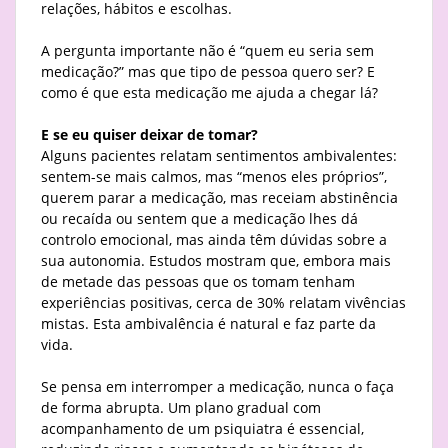
relações, hábitos e escolhas.
A pergunta importante não é “quem eu seria sem
medicação?” mas que tipo de pessoa quero ser? E
como é que esta medicação me ajuda a chegar lá?
E se eu quiser deixar de tomar?
Alguns pacientes relatam sentimentos ambivalentes:
sentem-se mais calmos, mas “menos eles próprios”,
querem parar a medicação, mas receiam abstinência
ou recaída ou sentem que a medicação lhes dá
controlo emocional, mas ainda têm dúvidas sobre a
sua autonomia. Estudos mostram que, embora mais
de metade das pessoas que os tomam tenham
experiências positivas, cerca de 30% relatam vivências
mistas. Esta ambivalência é natural e faz parte da
vida.
Se pensa em interromper a medicação, nunca o faça
de forma abrupta. Um plano gradual com
acompanhamento de um psiquiatra é essencial,