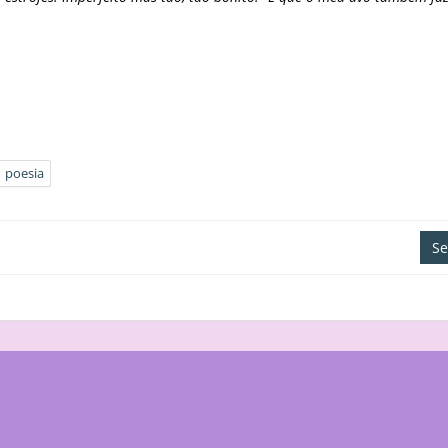
poesia
Se