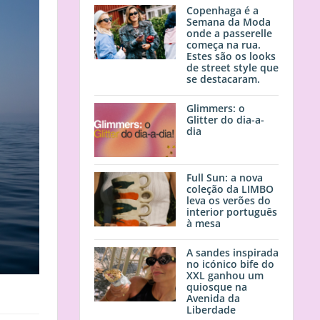
Copenhaga é a
Semana da Moda
onde a passerelle
começa na rua.
Estes são os looks
de street style que
se destacaram.
Glimmers: o
Glitter do dia-a-
dia
Full Sun: a nova
coleção da LIMBO
leva os verões do
interior português
à mesa
A sandes inspirada
no icónico bife do
XXL ganhou um
quiosque na
Avenida da
Liberdade