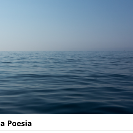
a Poesia