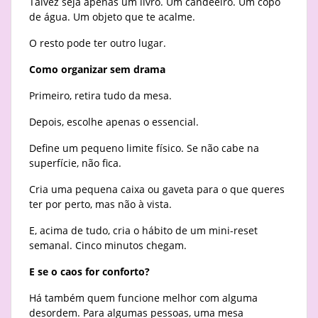
Talvez seja apenas um livro. Um candeeiro. Um copo
de água. Um objeto que te acalme.
O resto pode ter outro lugar.
Como organizar sem drama
Primeiro, retira tudo da mesa.
Depois, escolhe apenas o essencial.
Define um pequeno limite físico. Se não cabe na
superfície, não fica.
Cria uma pequena caixa ou gaveta para o que queres
ter por perto, mas não à vista.
E, acima de tudo, cria o hábito de um mini-reset
semanal. Cinco minutos chegam.
E se o caos for conforto?
Há também quem funcione melhor com alguma
desordem. Para algumas pessoas, uma mesa