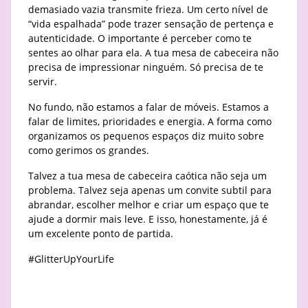
demasiado vazia transmite frieza. Um certo nível de
“vida espalhada” pode trazer sensação de pertença e
autenticidade. O importante é perceber como te
sentes ao olhar para ela. A tua mesa de cabeceira não
precisa de impressionar ninguém. Só precisa de te
servir.
No fundo, não estamos a falar de móveis. Estamos a
falar de limites, prioridades e energia. A forma como
organizamos os pequenos espaços diz muito sobre
como gerimos os grandes.
Talvez a tua mesa de cabeceira caótica não seja um
problema. Talvez seja apenas um convite subtil para
abrandar, escolher melhor e criar um espaço que te
ajude a dormir mais leve. E isso, honestamente, já é
um excelente ponto de partida.
#GlitterUpYourLife