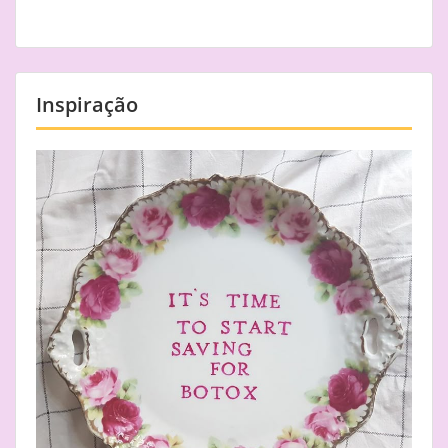
Inspiração