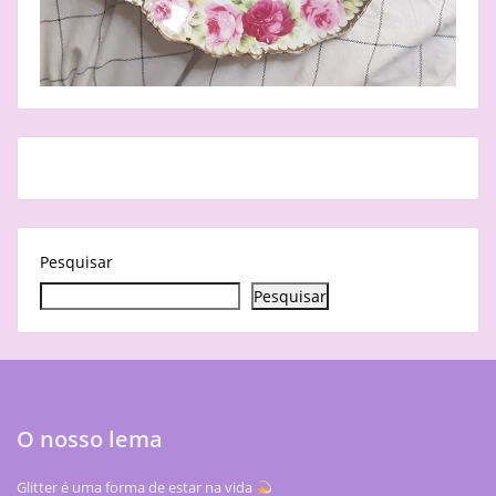
Pesquisar
Pesquisar
O nosso lema
Glitter é uma forma de estar na vida