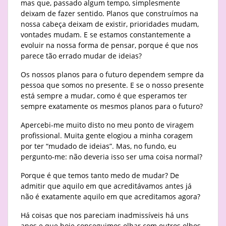
mas que, passado algum tempo, simplesmente
deixam de fazer sentido. Planos que construímos na
nossa cabeça deixam de existir, prioridades mudam,
vontades mudam. E se estamos constantemente a
evoluir na nossa forma de pensar, porque é que nos
parece tão errado mudar de ideias?
Os nossos planos para o futuro dependem sempre da
pessoa que somos no presente. E se o nosso presente
está sempre a mudar, como é que esperamos ter
sempre exatamente os mesmos planos para o futuro?
Apercebi-me muito disto no meu ponto de viragem
profissional. Muita gente elogiou a minha coragem
por ter “mudado de ideias”. Mas, no fundo, eu
pergunto-me: não deveria isso ser uma coisa normal?
Porque é que temos tanto medo de mudar? De
admitir que aquilo em que acreditávamos antes já
não é exatamente aquilo em que acreditamos agora?
Há coisas que nos pareciam inadmissíveis há uns
anos e que hoje conseguimos olhar com outros olhos.