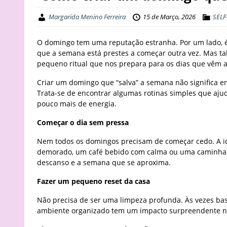
Margarida Menino Ferreira
15 de Março, 2026
SELF
O domingo tem uma reputação estranha. Por um lado, é o
que a semana está prestes a começar outra vez. Mas t
pequeno ritual que nos prepara para os dias que vêm a
Criar um domingo que “salva” a semana não significa en
Trata-se de encontrar algumas rotinas simples que aj
pouco mais de energia.
Começar o dia sem pressa
Nem todos os domingos precisam de começar cedo. A id
demorado, um café bebido com calma ou uma caminhada 
descanso e a semana que se aproxima.
Fazer um pequeno reset da casa
Não precisa de ser uma limpeza profunda. Às vezes bas
ambiente organizado tem um impacto surpreendente n