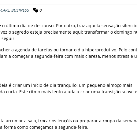
-CARE
,
BUSINESS
0
 último dia de descanso. Por outro, traz aquela sensação silenci
alvez o segredo esteja precisamente aqui: transformar o domingo 
 seguir.
cher a agenda de tarefas ou tornar o dia hiperprodutivo. Pelo cont
udam a começar a segunda-feira com mais clareza, menos stress e 
eia é criar um início de dia tranquilo: um pequeno-almoço mais
curta. Este ritmo mais lento ajuda a criar uma transição suave e
ta arrumar a sala, trocar os lençóis ou preparar a roupa da sema
a forma como começamos a segunda-feira.