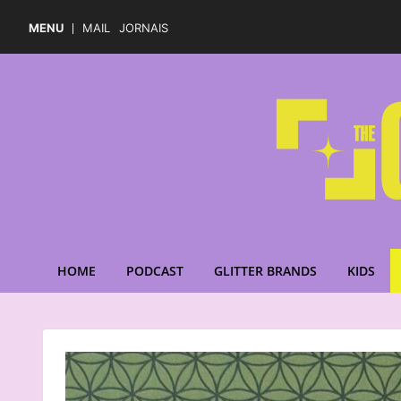
MENU
MAIL
JORNAIS
HOME
PODCAST
GLITTER BRANDS
KIDS