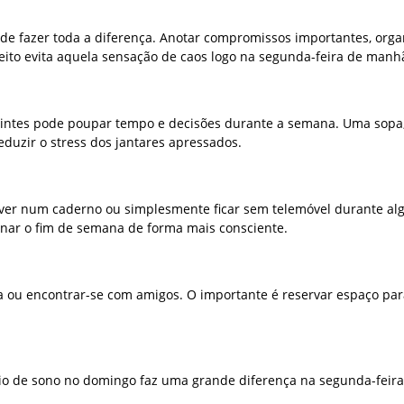
de fazer toda a diferença. Anotar compromissos importantes, orga
feito evita aquela sensação de caos logo na segunda-feira de manh
uintes pode poupar tempo e decisões durante a semana. Uma sopa
duzir o stress dos jantares apressados.
rever num caderno ou simplesmente ficar sem telemóvel durante a
nar o fim de semana de forma mais consciente.
va ou encontrar-se com amigos. O importante é reservar espaço par
io de sono no domingo faz uma grande diferença na segunda-feira