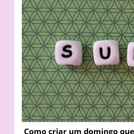
Como criar um domingo que