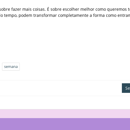
sobre fazer mais coisas. É sobre escolher melhor como queremos 
go do tempo, podem transformar completamente a forma como entra
semana
Se