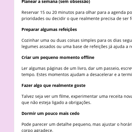
Planear a semana (sem obsessão)
Reservar 15 ou 20 minutos para olhar para a agenda po
prioridades ou decidir o que realmente precisa de ser 
Preparar algumas refeições
Cozinhar uma ou duas coisas simples para os dias seg
legumes assados ou uma base de refeições já ajuda a re
Criar um pequeno momento offline
Ler algumas páginas de um livro, dar um passeio, esc
tempo. Estes momentos ajudam a desacelerar e a termi
Fazer algo que realmente goste
Talvez seja ver um filme, experimentar uma receita no
que não esteja ligado a obrigações.
Dormir um pouco mais cedo
Pode parecer um detalhe pequeno, mas ajustar o horár
corpo agradece.