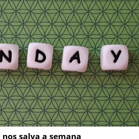
 nos salva a semana