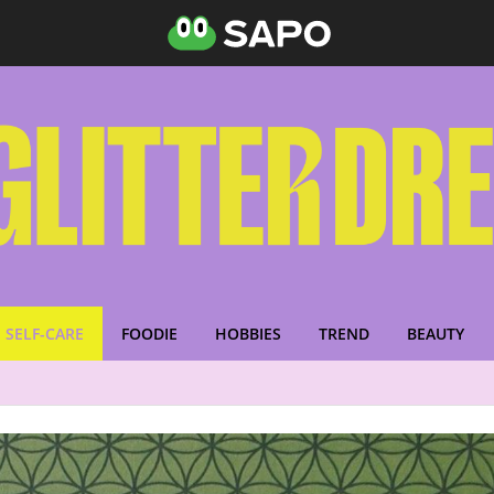
SELF-CARE
FOODIE
HOBBIES
TREND
BEAUTY