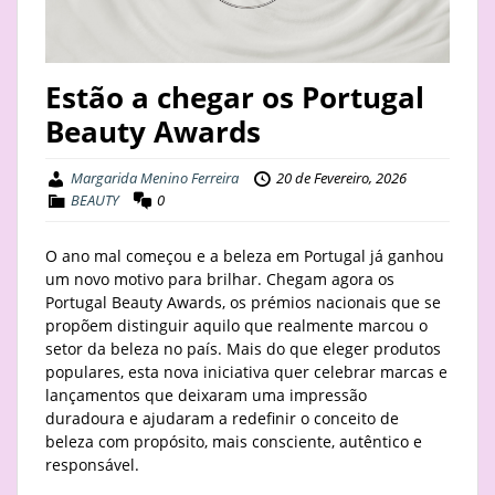
STAY
BUSINESS
Estão a chegar os Portugal
Beauty Awards
ABOUT
Margarida Menino Ferreira
20 de Fevereiro, 2026
BEAUTY
0
O ano mal começou e a beleza em Portugal já ganhou
um novo motivo para brilhar. Chegam agora os
Portugal Beauty Awards, os prémios nacionais que se
propõem distinguir aquilo que realmente marcou o
setor da beleza no país. Mais do que eleger produtos
populares, esta nova iniciativa quer celebrar marcas e
lançamentos que deixaram uma impressão
duradoura e ajudaram a redefinir o conceito de
beleza com propósito, mais consciente, autêntico e
responsável.