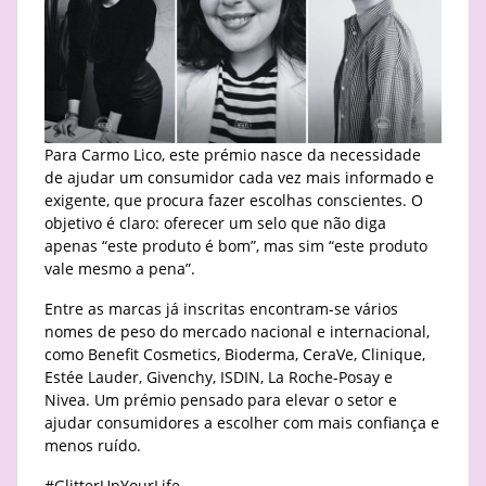
Para Carmo Lico, este prémio nasce da necessidade
de ajudar um consumidor cada vez mais informado e
exigente, que procura fazer escolhas conscientes. O
objetivo é claro: oferecer um selo que não diga
apenas “este produto é bom”, mas sim “este produto
vale mesmo a pena”.
Entre as marcas já inscritas encontram-se vários
nomes de peso do mercado nacional e internacional,
como Benefit Cosmetics, Bioderma, CeraVe, Clinique,
Estée Lauder, Givenchy, ISDIN, La Roche-Posay e
Nivea. Um prémio pensado para elevar o setor e
ajudar consumidores a escolher com mais confiança e
menos ruído.
#GlitterUpYourLife