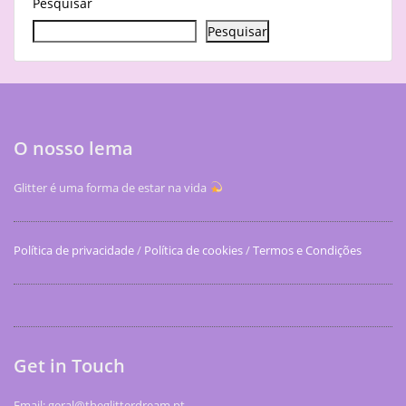
Pesquisar
Pesquisar
O nosso lema
Glitter é uma forma de estar na vida
Política de privacidade
/
Política de cookies
/
Termos e Condições
Get in Touch
Email: geral@theglitterdream.pt