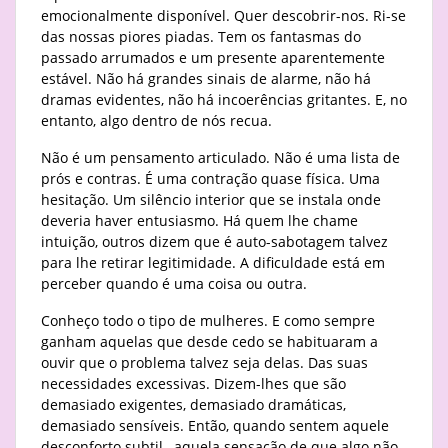
emocionalmente disponível. Quer descobrir-nos. Ri-se
das nossas piores piadas. Tem os fantasmas do
passado arrumados e um presente aparentemente
estável. Não há grandes sinais de alarme, não há
dramas evidentes, não há incoerências gritantes. E, no
entanto, algo dentro de nós recua.
Não é um pensamento articulado. Não é uma lista de
prós e contras. É uma contração quase física. Uma
hesitação. Um silêncio interior que se instala onde
deveria haver entusiasmo. Há quem lhe chame
intuição, outros dizem que é auto-sabotagem talvez
para lhe retirar legitimidade. A dificuldade está em
perceber quando é uma coisa ou outra.
Conheço todo o tipo de mulheres. E como sempre
ganham aquelas que desde cedo se habituaram a
ouvir que o problema talvez seja delas. Das suas
necessidades excessivas. Dizem-lhes que são
demasiado exigentes, demasiado dramáticas,
demasiado sensíveis. Então, quando sentem aquele
desconforto subtil, aquela sensação de que algo não