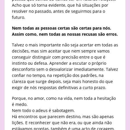
Acho que só torna evidente, que há situações por
resolver no passado, antes de seguirmos para o
futuro.
Nem todas as pessoas certas são certas para nós.
Assim como, nem todas as nossas recusas são erros.
Talvez o mais importante não seja acertar em todas as
decisões, mas sim aceitar que nem sempre vamos
conseguir distinguir com precisão entre o que é
instinto ou defesa. Aprender a escutar o próprio
desconforto sem o desvalorizar imediatamente. Talvez
confiar no tempo, na repetição dos padrões, na
clareza que surge depois, seja mais honesto do que
exigir de nós respostas definitivas a curto prazo.
Porque, no amor, como na vida, nem toda a hesitação
é medo.
Nem todo o adeus é sabotagem.
Há encontros que parecem destino, mas são apenas
lições. E reconhecer que não era, ou que ainda não
estávamos prontas, também é uma acto de coragem.