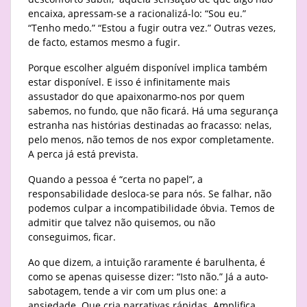
encaixa, apressam-se a racionalizá-lo: “Sou eu.”
“Tenho medo.” “Estou a fugir outra vez.” Outras vezes,
de facto, estamos mesmo a fugir.
Porque escolher alguém disponível implica também
estar disponível. E isso é infinitamente mais
assustador do que apaixonarmo-nos por quem
sabemos, no fundo, que não ficará. Há uma segurança
estranha nas histórias destinadas ao fracasso: nelas,
pelo menos, não temos de nos expor completamente.
A perca já está prevista.
Quando a pessoa é “certa no papel”, a
responsabilidade desloca-se para nós. Se falhar, não
podemos culpar a incompatibilidade óbvia. Temos de
admitir que talvez não quisemos, ou não
conseguimos, ficar.
Ao que dizem, a intuição raramente é barulhenta, é
como se apenas quisesse dizer: “Isto não.” Já a auto-
sabotagem, tende a vir com um plus one: a
ansiedade. Que cria narrativas rápidas. Amplifica