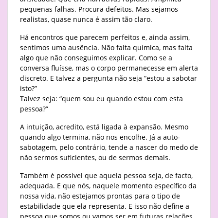
pequenas falhas. Procura defeitos. Mas sejamos
realistas, quase nunca é assim tão claro.
Há encontros que parecem perfeitos e, ainda assim,
sentimos uma ausência. Não falta química, mas falta
algo que não conseguimos explicar. Como se a
conversa fluísse, mas o corpo permanecesse em alerta
discreto. E talvez a pergunta não seja “estou a sabotar
isto?”
Talvez seja: “quem sou eu quando estou com esta
pessoa?”
A intuição, acredito, está ligada à expansão. Mesmo
quando algo termina, não nos encolhe. Já a auto-
sabotagem, pelo contrário, tende a nascer do medo de
não sermos suficientes, ou de sermos demais.
Também é possível que aquela pessoa seja, de facto,
adequada. E que nós, naquele momento específico da
nossa vida, não estejamos prontas para o tipo de
estabilidade que ela representa. E isso não define a
pessoa que somos ou vamos ser em futuras relações.