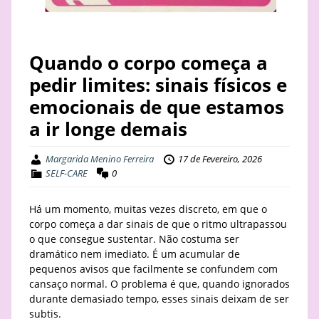
STAY
BUSINESS
Quando o corpo começa a
pedir limites: sinais físicos e
ABOUT
emocionais de que estamos
a ir longe demais
Margarida Menino Ferreira
17 de Fevereiro, 2026
SELF-CARE
0
Há um momento, muitas vezes discreto, em que o
corpo começa a dar sinais de que o ritmo ultrapassou
o que consegue sustentar. Não costuma ser
dramático nem imediato. É um acumular de
pequenos avisos que facilmente se confundem com
cansaço normal. O problema é que, quando ignorados
durante demasiado tempo, esses sinais deixam de ser
subtis.