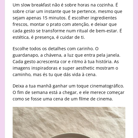
Um slow breakfast não é sobre horas na cozinha. É
sobre criar um instante que te pertence, mesmo que
sejam apenas 15 minutos. É escolher ingredientes
frescos, montar o prato com atenção, e deixar que
cada gesto se transforme num ritual de bem-estar. É
estética, é presença, é cuidar de ti.
Escolhe todos os detalhes com carinho. O
guardanapo, a chávena, a luz que entra pela janela.
Cada gesto acrescenta cor e ritmo à tua história. As
imagens inspiradoras e super aesthetic mostram o
caminho, mas és tu que dás vida à cena.
Deixa a tua manhã ganhar um toque cinematográfico.
O fim de semana está a chegar, e ele merece começar
como se fosse uma cena de um filme de cinema.