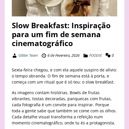
STAY
BUSINESS
Slow Breakfast: Inspiração
para um fim de semana
ABOUT
cinematográfico
Glitter Team
6 de Fevereiro, 2026
FOODIE
0
Sexta-feira chegou, e com ela aquele suspiro de alívio:
o tempo abranda. O fim de semana está à porta, e
começa com um ritual que é só teu: o slow breakfast.
As imagens contam histórias. Bowls de frutas
vibrantes, tostas decoradas, panquecas com frutas,
cada fotografia é um convite para inspirar. Porque
toda a gente sabe que também se come com os olhos.
Cada detalhe visual transforma a refeição num
momento cinematográfico, onde tu és a protagonista.