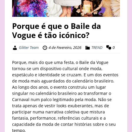
STAY
BUSINESS
Porque é que o Baile da
Vogue é tão icónico?
ABOUT
Glitter Team
4 de Fevereiro, 2026
TREND
0
Porque, mais do que uma festa, o Baile da Vogue
tornou-se um dispositivo cultural onde moda,
espetáculo e identidade se cruzam. E um dos eventos
de moda mais aguardados do calendário brasileiro.
Ao longo dos anos, o evento construiu um lugar
singular no calendário brasileiro ao transformar o
Carnaval num palco legitimado pela moda. Não se
trata apenas de vestir looks exuberantes, mas de
participar numa narrativa coletiva que mistura
fantasia, performance, referências culturais e a
capacidade da moda de contar histórias sobre o seu
tempo.