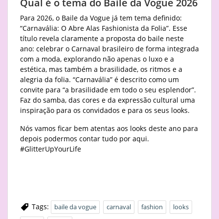
Qual é o tema do Baile da Vogue 2026
Para 2026, o Baile da Vogue já tem tema definido:
“Carnavália: O Abre Alas Fashionista da Folia”. Esse
título revela claramente a proposta do baile neste
ano: celebrar o Carnaval brasileiro de forma integrada
com a moda, explorando não apenas o luxo e a
estética, mas também a brasilidade, os ritmos e a
alegria da folia. “Carnavália” é descrito como um
convite para “a brasilidade em todo o seu esplendor”.
Faz do samba, das cores e da expressão cultural uma
inspiração para os convidados e para os seus looks.
Nós vamos ficar bem atentas aos looks deste ano para
depois podermos contar tudo por aqui.
#GlitterUpYourLife
Tags:
baile da vogue
carnaval
fashion
looks