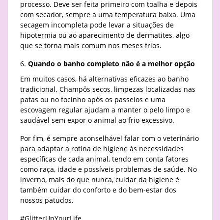
processo. Deve ser feita primeiro com toalha e depois
com secador, sempre a uma temperatura baixa. Uma
secagem incompleta pode levar a situações de
hipotermia ou ao aparecimento de dermatites, algo
que se torna mais comum nos meses frios.
Quando o banho completo não é a melhor opção
Em muitos casos, há alternativas eficazes ao banho
tradicional. Champôs secos, limpezas localizadas nas
patas ou no focinho após os passeios e uma
escovagem regular ajudam a manter o pelo limpo e
saudável sem expor o animal ao frio excessivo.
Por fim, é sempre aconselhável falar com o veterinário
para adaptar a rotina de higiene às necessidades
específicas de cada animal, tendo em conta fatores
como raça, idade e possíveis problemas de saúde. No
inverno, mais do que nunca, cuidar da higiene é
também cuidar do conforto e do bem-estar dos
nossos patudos.
#GlitterUpYourLife