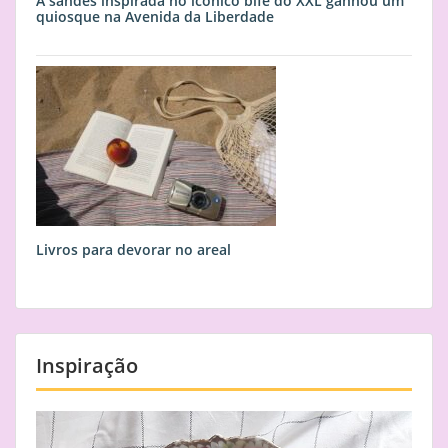
A sandes inspirada no icónico bife do XXL ganhou um
quiosque na Avenida da Liberdade
Livros para devorar no areal
Inspiração