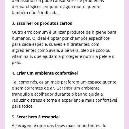
demasiado fria pode causar stress e problemas
dermatológicos, enquanto água muito quente
também não é indicada.
Escolher os produtos certos
Outro erro comum é utilizar produtos de higiene para
humanos. O ideal é optar por champôs específicos
para cada espécie, suaves e hidratantes, com
ingredientes como aveia, aloe vera, óleo de coco ou
vitamina E, que ajudam a proteger e nutrir a pele e o
pelo.
Criar um ambiente confortável
Tal como nós, os animais preferem um espaço quente
e sem correntes de ar. Garantir um ambiente
tranquilo e acolhedor durante o banho ajuda a
reduzir o stress e torna a experiência mais confortável
para todos.
Secar bem é essencial
A secagem é uma das fases mais importantes do