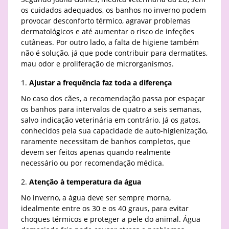
os cuidados adequados, os banhos no inverno podem
provocar desconforto térmico, agravar problemas
dermatológicos e até aumentar o risco de infeções
cutâneas. Por outro lado, a falta de higiene também
não é solução, já que pode contribuir para dermatites,
mau odor e proliferação de microrganismos.
Ajustar a frequência faz toda a diferença
No caso dos cães, a recomendação passa por espaçar
os banhos para intervalos de quatro a seis semanas,
salvo indicação veterinária em contrário. Já os gatos,
conhecidos pela sua capacidade de auto-higienização,
raramente necessitam de banhos completos, que
devem ser feitos apenas quando realmente
necessário ou por recomendação médica.
Atenção à temperatura da água
No inverno, a água deve ser sempre morna,
idealmente entre os 30 e os 40 graus, para evitar
choques térmicos e proteger a pele do animal. Água