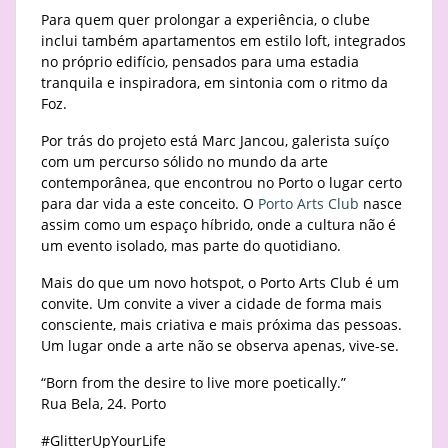
Para quem quer prolongar a experiência, o clube
inclui também apartamentos em estilo loft, integrados
no próprio edifício, pensados para uma estadia
tranquila e inspiradora, em sintonia com o ritmo da
Foz.
Por trás do projeto está Marc Jancou, galerista suíço
com um percurso sólido no mundo da arte
contemporânea, que encontrou no Porto o lugar certo
para dar vida a este conceito. O
Porto Arts Club
nasce
assim como um espaço híbrido, onde a cultura não é
um evento isolado, mas parte do quotidiano.
Mais do que um novo hotspot, o Porto Arts Club é um
convite. Um convite a viver a cidade de forma mais
consciente, mais criativa e mais próxima das pessoas.
Um lugar onde a arte não se observa apenas, vive-se.
“Born from the desire to live more poetically.”
Rua Bela, 24. Porto
#GlitterUpYourLife