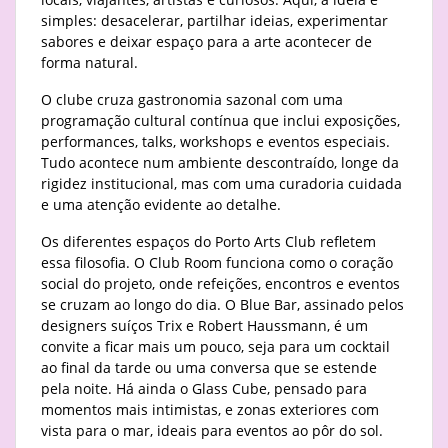
simples: desacelerar, partilhar ideias, experimentar
sabores e deixar espaço para a arte acontecer de
forma natural.
O clube cruza gastronomia sazonal com uma
programação cultural contínua que inclui exposições,
performances, talks, workshops e eventos especiais.
Tudo acontece num ambiente descontraído, longe da
rigidez institucional, mas com uma curadoria cuidada
e uma atenção evidente ao detalhe.
Os diferentes espaços do Porto Arts Club refletem
essa filosofia. O Club Room funciona como o coração
social do projeto, onde refeições, encontros e eventos
se cruzam ao longo do dia. O Blue Bar, assinado pelos
designers suíços Trix e Robert Haussmann, é um
convite a ficar mais um pouco, seja para um cocktail
ao final da tarde ou uma conversa que se estende
pela noite. Há ainda o Glass Cube, pensado para
momentos mais intimistas, e zonas exteriores com
vista para o mar, ideais para eventos ao pôr do sol.