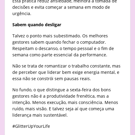
Esta prática reduz ansiedade, melhora a tomada de
decisões e evita começar a semana em modo de
urgência.
Sabem quando desligar
Talvez o ponto mais subestimado. Os melhores
gestores sabem quando fechar o computador.
Respeitam o descanso, o tempo pessoal e o fim de
semana como parte essencial da performance.
Não se trata de romantizar o trabalho constante, mas
de perceber que liderar bem exige energia mental, e
essa não se constrói sem pausas reais.
No fundo, o que distingue a sexta-feira dos bons
gestores não é a produtividade frenética, mas a
intenção. Menos execução, mais consciência. Menos
ruído, mais visão. E talvez seja aí que começa uma
liderança mais sustentável.
#GlitterUpYourLife