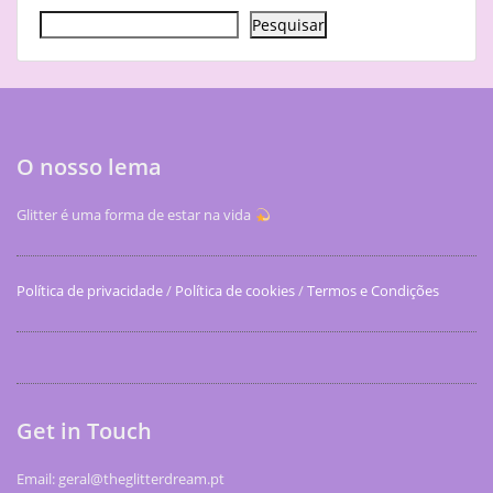
Pesquisar
O nosso lema
Glitter é uma forma de estar na vida
Política de privacidade
/
Política de cookies
/
Termos e Condições
Get in Touch
Email: geral@theglitterdream.pt