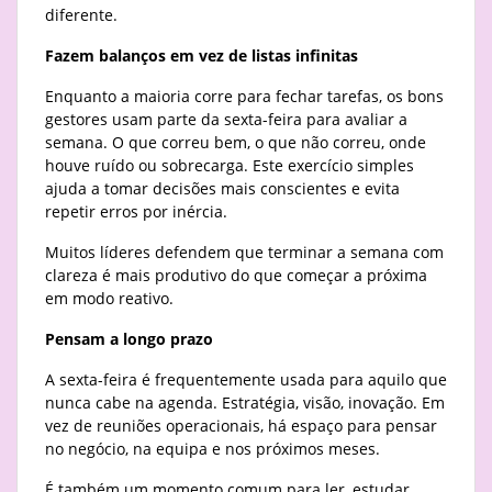
diferente.
Fazem balanços em vez de listas infinitas
Enquanto a maioria corre para fechar tarefas, os bons
gestores usam parte da sexta-feira para avaliar a
semana. O que correu bem, o que não correu, onde
houve ruído ou sobrecarga. Este exercício simples
ajuda a tomar decisões mais conscientes e evita
repetir erros por inércia.
Muitos líderes defendem que terminar a semana com
clareza é mais produtivo do que começar a próxima
em modo reativo.
Pensam a longo prazo
A sexta-feira é frequentemente usada para aquilo que
nunca cabe na agenda. Estratégia, visão, inovação. Em
vez de reuniões operacionais, há espaço para pensar
no negócio, na equipa e nos próximos meses.
É também um momento comum para ler, estudar