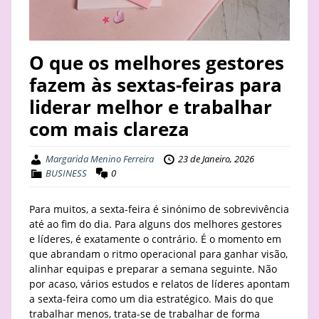
STAY
BUSINESS
O que os melhores gestores
fazem às sextas-feiras para
ABOUT
liderar melhor e trabalhar
com mais clareza
Margarida Menino Ferreira
23 de Janeiro, 2026
BUSINESS
0
Para muitos, a sexta-feira é sinónimo de sobrevivência
até ao fim do dia. Para alguns dos melhores gestores
e líderes, é exatamente o contrário. É o momento em
que abrandam o ritmo operacional para ganhar visão,
alinhar equipas e preparar a semana seguinte. Não
por acaso, vários estudos e relatos de líderes apontam
a sexta-feira como um dia estratégico. Mais do que
trabalhar menos, trata-se de trabalhar de forma