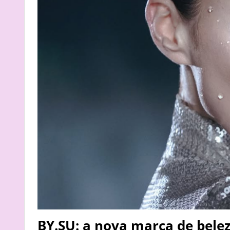
BY.SU: a nova marca de belez