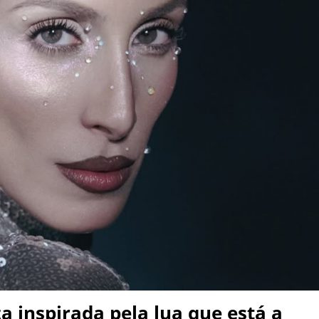
a inspirada pela lua que está a