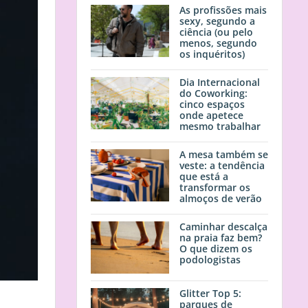
As profissões mais
sexy, segundo a
ciência (ou pelo
menos, segundo
os inquéritos)
Dia Internacional
do Coworking:
cinco espaços
onde apetece
mesmo trabalhar
A mesa também se
veste: a tendência
que está a
transformar os
almoços de verão
Caminhar descalça
na praia faz bem?
O que dizem os
podologistas
Glitter Top 5:
parques de