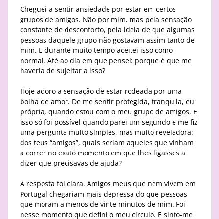
Cheguei a sentir ansiedade por estar em certos
grupos de amigos. Não por mim, mas pela sensação
constante de desconforto, pela ideia de que algumas
pessoas daquele grupo não gostavam assim tanto de
mim. E durante muito tempo aceitei isso como
normal. Até ao dia em que pensei: porque é que me
haveria de sujeitar a isso?
Hoje adoro a sensação de estar rodeada por uma
bolha de amor. De me sentir protegida, tranquila, eu
própria, quando estou com o meu grupo de amigos. E
isso só foi possível quando parei um segundo e me fiz
uma pergunta muito simples, mas muito reveladora:
dos teus “amigos”, quais seriam aqueles que vinham
a correr no exato momento em que lhes ligasses a
dizer que precisavas de ajuda?
A resposta foi clara. Amigos meus que nem vivem em
Portugal chegariam mais depressa do que pessoas
que moram a menos de vinte minutos de mim. Foi
nesse momento que defini o meu círculo. E sinto-me