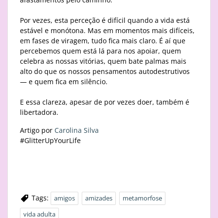
Por vezes, esta perceção é difícil quando a vida está
estável e monótona. Mas em momentos mais difíceis,
em fases de viragem, tudo fica mais claro. É aí que
percebemos quem está lá para nos apoiar, quem
celebra as nossas vitórias, quem bate palmas mais
alto do que os nossos pensamentos autodestrutivos
— e quem fica em silêncio.
E essa clareza, apesar de por vezes doer, também é
libertadora.
Artigo por
Carolina Silva
#GlitterUpYourLife
Tags:
amigos
amizades
metamorfose
vida adulta