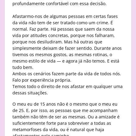
profundamente confortável com essa decisão.
Afastarmo-nos de algumas pessoas em certas fases
da vida não tem de ser tratado como um crime. É
normal. Faz parte. Há pessoas que saem da nossa
vida por atitudes concretas, porque nos falharam,
porque nos desiludiram. Mas há outras que
simplesmente deixam de fazer sentido. Durante anos
tivemos os mesmos gostos, as mesmas rotinas, o
mesmo estilo de vida — e agora já não temos. E está
tudo bem.
Ambos os cenários fazem parte da vida de todos nós.
Falo por experiência própria.
Temos todo o direito de nos afastar em qualquer uma
dessas situações.
O meu eu de 15 anos não é o mesmo que o meu eu
de 25. E, por isso, as pessoas que me acompanham
também não têm de ser as mesmas. Ou a amizade é
suficientemente forte para sobreviver a todas as
metamorfoses da vida, ou é natural que haja
afastamentos pelo caminho.