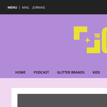
MENU
MAIL
JORNAIS
HOME
PODCAST
GLITTER BRANDS
KIDS