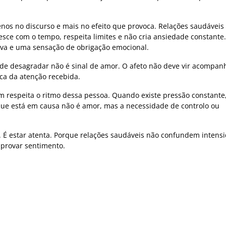
nos no discurso e mais no efeito que provoca. Relações saudáveis
sce com o tempo, respeita limites e não cria ansiedade constante.
iva e uma sensação de obrigação emocional.
 de desagradar não é sinal de amor. O afeto não deve vir acompa
ca da atenção recebida.
m respeita o ritmo dessa pessoa. Quando existe pressão constante
 que está em causa não é amor, mas a necessidade de controlo ou
a. É estar atenta. Porque relações saudáveis não confundem intens
provar sentimento.