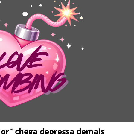
or” chega depressa demais