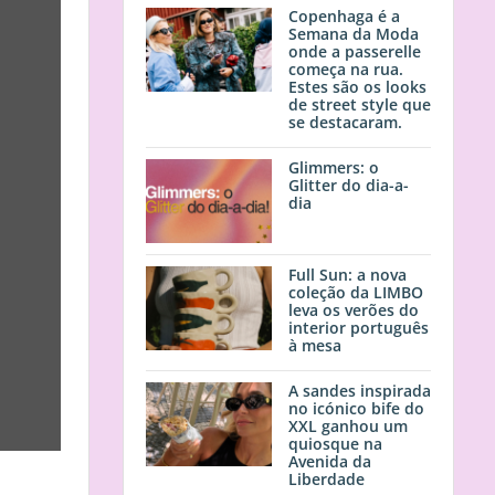
Copenhaga é a
Semana da Moda
onde a passerelle
começa na rua.
Estes são os looks
de street style que
se destacaram.
Glimmers: o
Glitter do dia-a-
dia
Full Sun: a nova
coleção da LIMBO
leva os verões do
interior português
à mesa
A sandes inspirada
no icónico bife do
XXL ganhou um
quiosque na
Avenida da
Liberdade