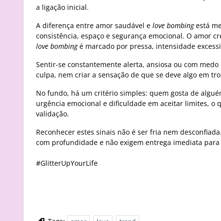
a ligação inicial.
A diferença entre amor saudável e
love bombing
está me
consistência, espaço e segurança emocional. O amor cre
love bombing
é marcado por pressa, intensidade excess
Sentir-se constantemente alerta, ansiosa ou com medo
culpa, nem criar a sensação de que se deve algo em tro
No fundo, há um critério simples: quem gosta de algué
urgência emocional e dificuldade em aceitar limites, o
validação.
Reconhecer estes sinais não é ser fria nem desconfiad
com profundidade e não exigem entrega imediata para 
#GlitterUpYourLife