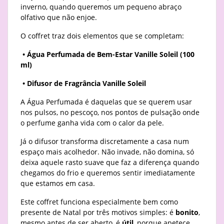
inverno, quando queremos um pequeno abraço
olfativo que não enjoe.
O coffret traz dois elementos que se completam:
• Água Perfumada de Bem-Estar Vanille Soleil (100
ml)
• Difusor de Fragrância Vanille Soleil
A Água Perfumada é daquelas que se querem usar
nos pulsos, no pescoço, nos pontos de pulsação onde
o perfume ganha vida com o calor da pele.
Já o difusor transforma discretamente a casa num
espaço mais acolhedor. Não invade, não domina, só
deixa aquele rasto suave que faz a diferença quando
chegamos do frio e queremos sentir imediatamente
que estamos em casa.
Este coffret funciona especialmente bem como
presente de Natal por três motivos simples: é
bonito
,
mesmo antes de ser aberto, é
útil
, porque apetece