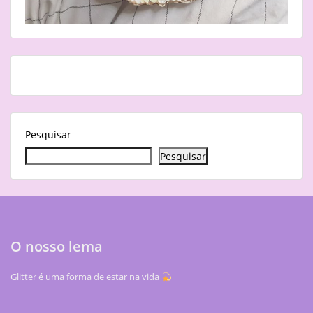
Pesquisar
Pesquisar
O nosso lema
Glitter é uma forma de estar na vida