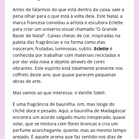
Antes de falarmos do que está dentro da caixa, vale a
pena olhar para o que está à volta dela. Este Natal, a
marca francesa convidou a artista e escultora Eclette
para criar um universo visual chamado “O Grande
Bazar de Natal”. Caixas cheias de cor, inspiradas na
paleta das fragrâncias e na forma como elas
nasceram, frutadas, luminosas, subtis.
Eclette
é
conhecida por trabalhar com materiais reciclados e
por dar vida nova a objetos através de cores
vibrantes. Este espírito está totalmente presente nos
coffrets deste ano, que quase parecem pequenas
obras de arte.
Mas vamos ao que interessa: o Vanille Soleil.
É uma fragrância de baunilha, sim, mas longe do
cliché doce e pesado. Aqui, a baunilha de Madagáscar
encontra um acorde salgado muito inesperado, quase
solar, que se mistura com flores brancas e cria um
perfume aconchegante, quente, mas ao mesmo tempo
arejado. É aquele aroma que faz sentido nos dias de