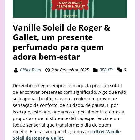
STAY
BUSINESS
Vanille Soleil de Roger &
Gallet, um presente
ABOUT
perfumado para quem
adora bem-estar
Glitter Team
2 de Dezembro, 2025
BEAUTY
0
Dezembro chega sempre com aquela pressão subtil
de encontrar presentes com significado. Algo que não
seja apenas bonito, mas que realmente provoque
sensação de conforto, de cuidado, de pausa. É por
isso que, este ano, andamos especialmente atentos a
propostas que misturem estética, experiência e um
toque sensorial que transforme o dia de quem
recebe. E foi assim que chegámos ao
coffret Vanille
Soleil de Roger & Gallet.