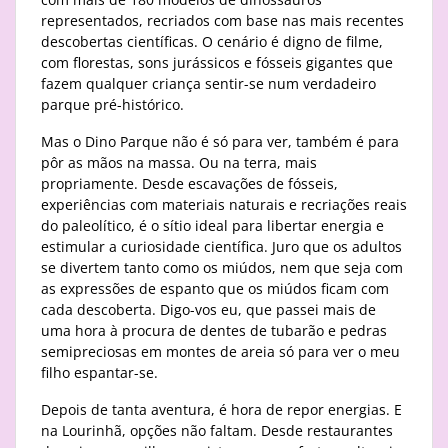
representados, recriados com base nas mais recentes
descobertas científicas. O cenário é digno de filme,
com florestas, sons jurássicos e fósseis gigantes que
fazem qualquer criança sentir-se num verdadeiro
parque pré-histórico.
Mas o Dino Parque não é só para ver, também é para
pôr as mãos na massa. Ou na terra, mais
propriamente. Desde escavações de fósseis,
experiências com materiais naturais e recriações reais
do paleolítico, é o sítio ideal para libertar energia e
estimular a curiosidade científica. Juro que os adultos
se divertem tanto como os miúdos, nem que seja com
as expressões de espanto que os miúdos ficam com
cada descoberta. Digo-vos eu, que passei mais de
uma hora à procura de dentes de tubarão e pedras
semipreciosas em montes de areia só para ver o meu
filho espantar-se.
Depois de tanta aventura, é hora de repor energias. E
na Lourinhã, opções não faltam. Desde restaurantes