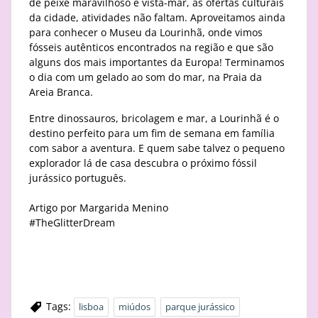
de peixe maravilhoso e vista-mar, as ofertas culturais
da cidade, atividades não faltam. Aproveitamos ainda
para conhecer o Museu da Lourinhã, onde vimos
fósseis autênticos encontrados na região e que são
alguns dos mais importantes da Europa! Terminamos
o dia com um gelado ao som do mar, na Praia da
Areia Branca.
Entre dinossauros, bricolagem e mar, a Lourinhã é o
destino perfeito para um fim de semana em família
com sabor a aventura. E quem sabe talvez o pequeno
explorador lá de casa descubra o próximo fóssil
jurássico português.
Artigo por Margarida Menino
#TheGlitterDream
Tags:
lisboa
miúdos
parque jurássico