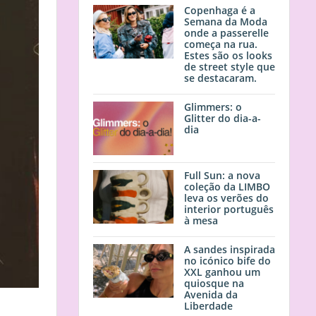
Copenhaga é a
Semana da Moda
onde a passerelle
começa na rua.
Estes são os looks
de street style que
se destacaram.
Glimmers: o
Glitter do dia-a-
dia
Full Sun: a nova
coleção da LIMBO
leva os verões do
interior português
à mesa
A sandes inspirada
no icónico bife do
XXL ganhou um
quiosque na
Avenida da
Liberdade