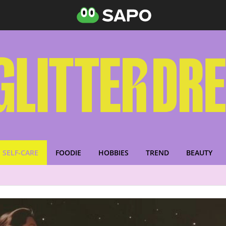
SELF-CARE
FOODIE
HOBBIES
TREND
BEAUTY