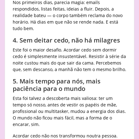
Nos primeiros dias, parecia magia: emails
respondidos, listas feitas, ideias a fluir. Depois, a
realidade bateu — o corpo também reclama do novo
horário. Há dias em que não se rende nada. E está
tudo bem.
4. Sem deitar cedo, não há milagres
Este foi o maior desafio. Acordar cedo sem dormir
cedo é simplesmente insustentável. Resistir à série da
noite custou mais do que sair da cama. Percebemos
que, sem descanso, a manhã não tem o mesmo brilho.
5. Mais tempo para nós, mais
paciência para o mundo
Esta foi talvez a descoberta mais valiosa: ter um
tempo só nosso, antes de vestir os papéis de mãe,
profissional ou multitasker, mudou a energia dos dias.
O mundo não ficou mais fácil, mas a forma de o
encarar, sim.
Acordar cedo não nos transformou noutra pessoa.