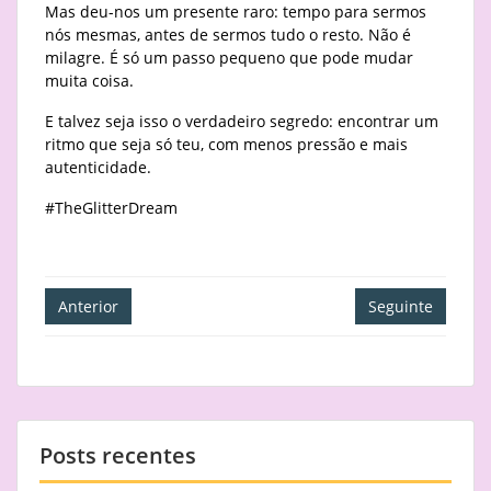
Mas deu-nos um presente raro: tempo para sermos
nós mesmas, antes de sermos tudo o resto. Não é
milagre. É só um passo pequeno que pode mudar
muita coisa.
E talvez seja isso o verdadeiro segredo: encontrar um
ritmo que seja só teu, com menos pressão e mais
autenticidade.
#TheGlitterDream
Navegação
Anterior
Seguinte
de
artigos
Posts recentes