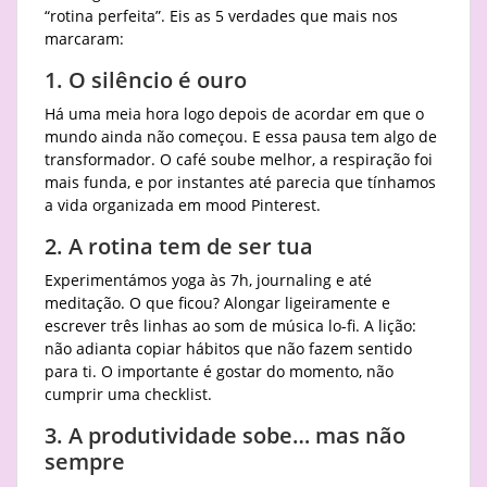
“rotina perfeita”. Eis as 5 verdades que mais nos
marcaram:
1. O silêncio é ouro
Há uma meia hora logo depois de acordar em que o
mundo ainda não começou. E essa pausa tem algo de
transformador. O café soube melhor, a respiração foi
mais funda, e por instantes até parecia que tínhamos
a vida organizada em mood Pinterest.
2. A rotina tem de ser tua
Experimentámos yoga às 7h, journaling e até
meditação. O que ficou? Alongar ligeiramente e
escrever três linhas ao som de música lo-fi. A lição:
não adianta copiar hábitos que não fazem sentido
para ti. O importante é gostar do momento, não
cumprir uma checklist.
3. A produtividade sobe… mas não
sempre