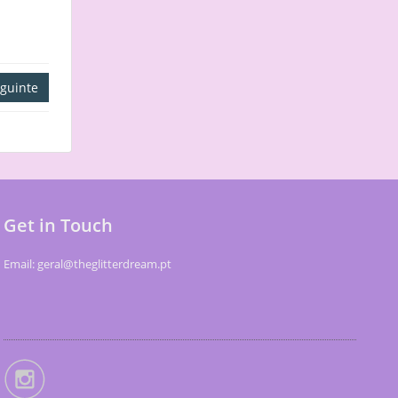
guinte
Get in Touch
Email: geral@theglitterdream.pt