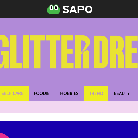
SELF-CARE
FOODIE
HOBBIES
TREND
BEAUTY