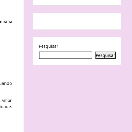
empatia
Pesquisar
Pesquisar
quando
e amor
idade.